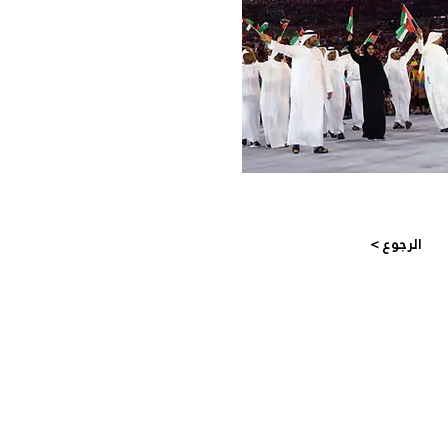
< الرجوع