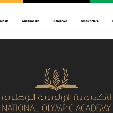
act us
Multimedia
Intiatives
About NOC