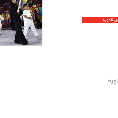
 الدورة
ورة