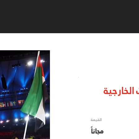
 الخارجية
القيمة
مجاناً