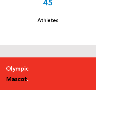
45
Athletes
Olympic
Mascot
.