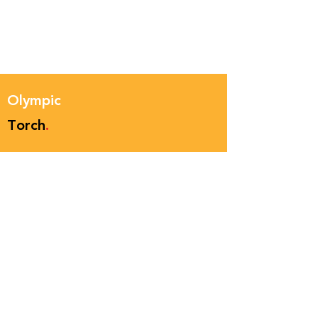
Olympic
Torch
.