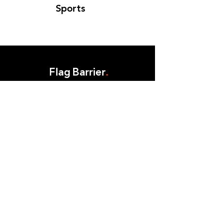
Sports
Flag Barrier
.
Athletes
.