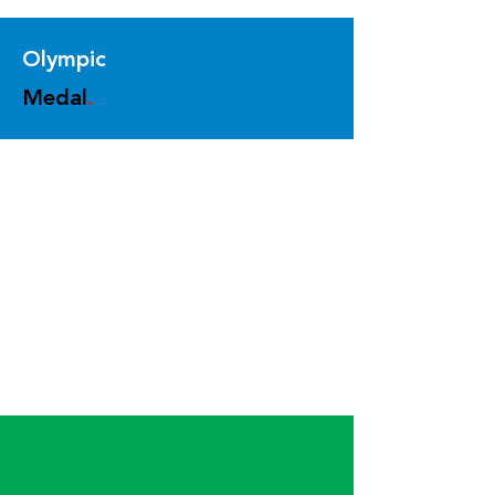
Olympic
Medal
.