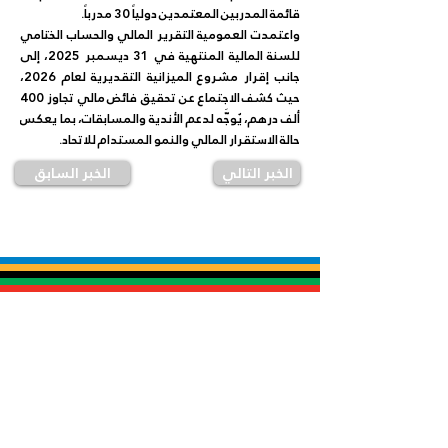
قائمة المدربين المعتمدين دولياً 30 مدرباً.
واعتمدت العمومية التقرير المالي والحساب الختامي 
للسنة المالية المنتهية في 31 ديسمبر 2025، إلى 
جانب إقرار مشروع الميزانية التقديرية لعام 2026، 
حيث كشف الاجتماع عن تحقيق فائض مالي تجاوز 400 
ألف درهم، يُوجَّه لدعم الأندية والمسابقات، بما يعكس 
حالة الاستقرار المالي والنمو المستدام للاتحاد.
الخبر التالي
الخبر السابق
Register
To stay updated