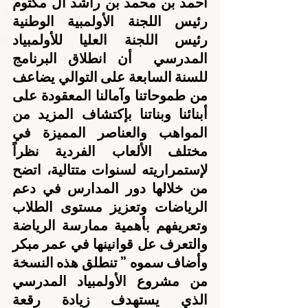
أحمد بن محمد بن راشد آل مكتوم 
رئيس اللجنة الأولمبية الوطنية 
رئيس اللجنة العليا للأولمبياد 
المدرسي  أن انطلاق البرنامج 
للسنة السابعة على التوالي يضاعف 
من طموحاتنا وآمالنا المعقودة على 
أبنائنا وبناتنا بإكتشاف المزيد من 
المواهب والعناصر المميزة في 
مختلف الألعاب الفردية نظراً 
لإستمراريته لسنوات متتالية، اتضح 
من خلالها دور المدارس في دعم 
الرياضات وتعزيز مستوى الطلاب 
وتعريفهم بأهمية ممارسة الرياضة 
والتعرف عل قوانينها في عمر مبكر 
وأضاف سموه ” تنطلق هذه النسخة 
من مشروع الأولمبياد المدرسي 
الذي يستهدف زيادة رقعة 