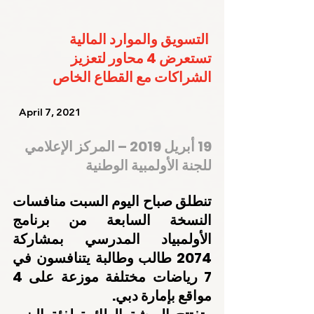
التسويق والموارد المالية 
تستعرض 4 محاور لتعزيز 
الشراكات مع القطاع الخاص
   April 7, 2021    
19 أبريل 2019 – المركز الإعلامي 
للجنة الأولمبية الوطنية
تنطلق صباح اليوم السبت منافسات 
النسخة السابعة من برنامج 
الأولمبياد المدرسي بمشاركة 
2074 طالب وطالبة يتنافسون في 
7 رياضات مختلفة موزعة على 4 
مواقع بإمارة دبي.