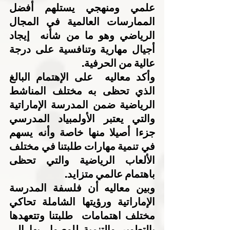
علمي ومنهجي يستلهم أفضل 
الممارسات العالمية في المجال 
الرياضي وهو ما من شأنه  إيجاد 
أجيال مهارية وتنافسية على درجة 
عالية من الحرفية.
وأكد معاليه  على الإهتمام البالغ 
الذي تحظى به مختلف المناشط 
الرياضية ضمن المدرسة الإماراتية 
والتي يعتبر الأولمبياد المدرسي 
جزءا أصيلا منها خاصة وأنه يسهم 
في تنمية مهارات طلبتنا في مختلف 
الألعاب الرياضية والتي تحظى 
باهتمام عالمي متزايد.
وبين معاليه أن فلسفة المدرسة 
الإماراتية ورؤيتها الشاملة تحاكي 
مختلف اهتمامات  طلبتنا وتتعهدها 
بالتطوير والتنمية للوصول بها إلى 