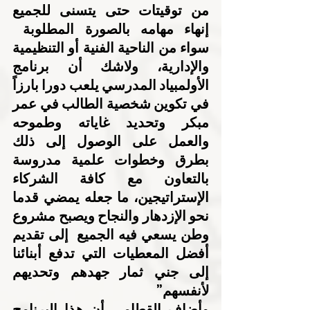
من توقيتات حتى يتسنى للجميع 
إنهاء مهامه بالصورة المطلوبة  
سواء من الناحية الفنية أو التنظيمية 
والإدارية، ولاشك أن برنامج 
الأولمبياد المدرسي يلعب دورا بارزاً 
في تكوين شخصية الطالب في عمر 
مبكر وتحديد غاياته وطموحه 
والعمل على الوصول إلى ذلك 
بطرق وخطوات علمية مدروسة 
بالتعاون مع كافة الشركاء 
الإستراتيجين، ما جعله يمضي قدما 
نحو الإزدهار والنجاح ويصبح مشروع 
وطن يسعي فيه الجميع  إلى تقديم 
أفضل المعطيات التي تدفع أبنائنا 
إلى جني ثمار جهدهم وتحديهم 
لأنفسهم”
وأضاف القطامي أن هذا البرنامج 