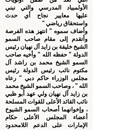
الأولمبياد المدرسي والتي نبني 
عليها معايير نجاح أي حدث 
واستحقاق رياضي “
وأضاف سموه ” انتهز هذه الفرصة 
وأتقدم إلى مقام صاحب السمو 
الشيخ خليفة بن زايد آل نهيان رئيس 
الدولة ” حفظه الله ” وأخيه صاحب 
السمو الشيخ محمد بن راشد آل 
مكتوم نائب رئيس الدولة رئيس 
مجلس الوزراء حاكم دبي ” رعاه 
الله ” ، وصاحب السمو الشيخ محمد 
بن زايد آل نهيان ولي عهد أبو ظبي 
نائب القائد الأعلى للقوات المسلحة 
، وإخوانهما أصحاب السمو الشيوخ 
أعضاء المجلس الأعلى حكام 
الإمارات على الدعم اللامحدود 