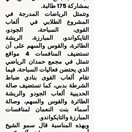
بمشاركة 175 طالبة.
وتتمثل الرياضات المدرجة في 
المشروع الطلابي في  ألعاب 
القوى، السباحة، الجودو، 
التايكواندو، المبارزة، الريشة 
الطائرة، والقوس والسهم على أن 
تستضيف المنافسات 4 مواقع 
تتمثل في مجمع حمدان الرياضي 
الذي يحتضن فعاليات السباحة، فيما 
تقام ألعاب القوى بنادي ضباط 
الشرطة بدبي، كما تستضيف صالة 
الحديبية ألعاب الجودو والريشة 
الطائرة والقوس والسهم، وصالة 
أسماء بنت النعمان لمنافسات 
المبارزة والتايكواندو.
وبهذه المناسبة قال سمو الشيخ 