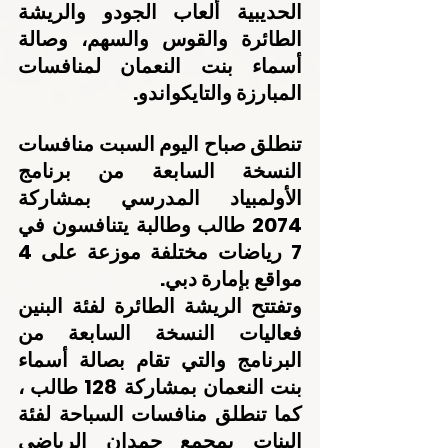
الحديبية ألعاب الجودو والريشة 
الطائرة والقوس والسهم، وصالة 
أسماء بنت النعمان لمنافسات 
المبارزة والتايكواندو.
تنطلق صباح اليوم السبت منافسات 
النسخة السابعة من برنامج 
الأولمبياد المدرسي بمشاركة 
2074 طالب وطالبة يتنافسون في 
7 رياضات مختلفة موزعة على 4 
مواقع بإمارة دبي.
وتفتتح الريشة الطائرة لفئة البنين 
فعاليات النسخة السابعة من 
البرنامج والتي تقام بصالة أسماء 
بنت النعمان بمشاركة 128 طالب ، 
كما تنطلق منافسات السباحة لفئة 
البنات بمجمع حمدان الرياضي 