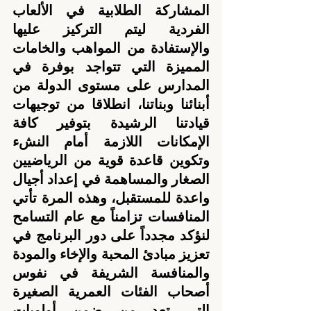
المشاركة الطلابية في الألعاب 
الفردية ليتم التركيز عليها 
والإستفادة من المواهب والخامات 
المميزة التي تتواجد بوفرة في 
المدارس على مستوى الدولة من 
أبنائنا وبناتنا، انطلاقا من توجيهات 
قيادتنا الرشيدة بتوفير كافة 
الإمكانات اللازمة أمام النشء 
وتكوين قاعدة قوية من الرياضيين 
الصغار والمساهمة في إعداد أجيال 
واعدة للمستقبل، وهذه المرة تأتي 
المنافسات تزامناً مع عام التسامح 
لنؤكد مجدداً على دور البرنامج في 
تعزيز مبادئ المحبة والإخاء والمودة 
والمنافسة الشريفة في نفوس 
أصحاب الفئات العمرية الصغيرة 
التي تعد من ضمن أولويات 