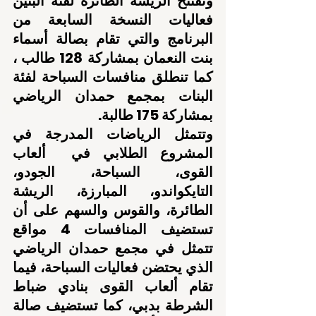
وتفتتح الريشة الطائرة لفئة البنين 
فعاليات النسخة السابعة من 
البرنامج والتي تقام بصالة أسماء 
بنت النعمان بمشاركة 128 طالب ، 
كما تنطلق منافسات السباحة لفئة 
البنات بمجمع حمدان الرياضي 
بمشاركة 175 طالبة.
وتتمثل الرياضات المدرجة في 
المشروع الطلابي في  ألعاب 
القوى، السباحة، الجودو، 
التايكواندو، المبارزة، الريشة 
الطائرة، والقوس والسهم على أن 
تستضيف المنافسات 4 مواقع 
تتمثل في مجمع حمدان الرياضي 
الذي يحتضن فعاليات السباحة، فيما 
تقام ألعاب القوى بنادي ضباط 
الشرطة بدبي، كما تستضيف صالة 