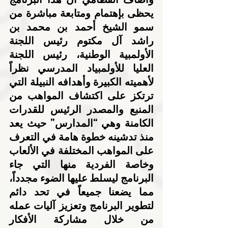
يحظى بإهتمام ومتابعة مباشرة من 
سمو الشيخ أحمد بن محمد بن 
راشد آل مكتوم رئيس اللجنة 
الأولمبية الوطنية، رئيس اللجنة 
العليا للأولمبياد المدرسي نظراً 
لأهميته الكبيرة وأهدافه النبيلة التي 
ترتكز على اكتشاف المواهب من 
المنبع والمصدر الرئيس للقدرات 
الكامنة وهي “المدارس” حيث يعد 
منذ تدشينه خطوة هامة في التعرف 
على المواهب المختلفة في الألعاب 
وخاصة الفردية منها التي جاء 
البرنامج ليسلط عليها الضوء مجدداً، 
مما يضعنا جميعاً في تحد دائم 
لتطوير البرنامج وتعزيز آليات عمله 
من خلال مشاركة الأفكار 