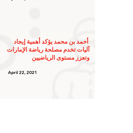
أحمد بن محمد يؤكد أهمية إيجاد 
آليات تخدم مصلحة رياضة الإمارات 
وتعزز مستوى الرياضيين
   April 22, 2021   
ختام دورة المستوى الثالث للحكم 
المحلي لرياضة المصارعة