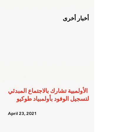
أخبار أخرى
الأولمبية تشارك بالاجتماع المبدئي 
لتسجيل الوفود بأولمبياد طوكيو
   April 23, 2021   