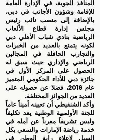
المنافذ الجوية، في الإدارة العامة 
للإقامة وشؤون الأجانب في دبي، 
بالإضافة إلى منصب نائب رئيس 
مجلس إدارة قطاع الألعاب 
الرياضية بنادي شباب الأهلي دبي 
لكونه يتمتع بالعديد من الخبرات 
والتجارب الحافلة في المجالين 
الرياضي والإداري حيث سبق له 
الحصول على المركز الأول في 
جائزة دبي للأداء الحكومي المتميز 
عام 2016، فضلا عن حصوله على 
العديد من الجوائز المختلفة.
وأكد الشنقيطي أن تعيينه أميناً عاماً 
للجنة الأولمبية الوطنية يعد تكليفاً 
وليس تشريفاً معرباً عن آمله في 
خدمة رياضة الإمارات والسعي بكل 
السبل لإعلاء راية الوطن في 