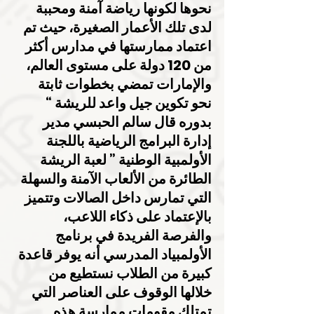
نحوها لكونها رياضة آمنة ومحببة 
لدى تلك الأعمار الصغيرة، حيث تم 
اعتماد ممارستها في مدارس أكثر 
من 120 دولة على مستوى العالم، 
والإمارات تمضي بخطوات ثابتة 
نحو تكوين جيل واعد للريشة “
بدوره قال سالم الحبسي مدير 
إدارة البرامج الرياضية باللجنة 
الأولمبية الوطنية ” لعبة الريشة 
الطائرة من الألعاب الآمنة والسهلة 
التي تمارس داخل الصالات وتتميز 
بالإعتماد على ذكاء اللاعب، 
والفرصة الفريدة في برنامج 
الأولمبياد المدرسي أنه يوفر قاعدة 
كبيرة من الطلاب نستطيع من 
خلالها الوقوف على العناصر التي 
تمتلك مقومات ممارسة هذه 