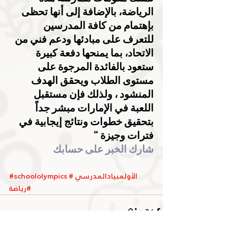
الرياضة، بالإضافة إلى أنها تحظى 
بإهتمام من كافة المدرسين 
للتعرف على مبادئها ودعم فني من 
الاتحاد، بما يمنحها دفعة كبيرة 
ستعود بالفائدة المرجوة على 
مستوى الطلاب ويحقق الهدف 
المنشود ، ولذلك فإن مستقبل 
اللعبة في الإمارات مبشر جداً 
بتحقيق خطوات ونتائج إيجابية في 
فترات وجيزة “
شارك الخبر على حسابك
#الأولمبيادالمدرسي
#schoololympics
#رياضة