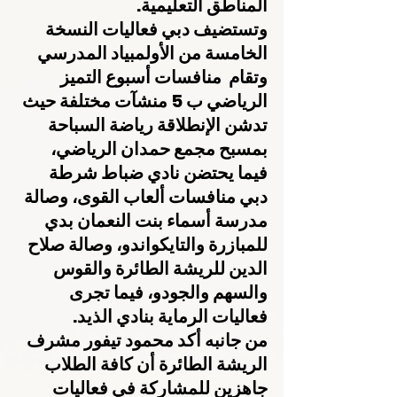
المناطق التعليمية.
وتستضيف دبي فعاليات النسخة 
الخامسة من الأولمبياد المدرسي 
وتقام  منافسات أسبوع التميز 
الرياضي ب 5 منشآت مختلفة حيث 
تدشن الإنطلاقة رياضة السباحة 
بمسبح مجمع حمدان الرياضي، 
فيما يحتضن نادي ضباط شرطة 
دبي منافسات ألعاب القوى، وصالة 
مدرسة أسماء بنت النعمان بدي 
للمبازرة والتايكواندو، وصالة صلاح 
الدين للريشة الطائرة والقوس 
والسهم والجودو، فيما تجرى 
فعاليات الرماية بنادي الذيد.
من جانبه أكد محمود تيفور مشرف 
الريشة الطائرة أن كافة الطلاب 
جاهزين للمشاركة في فعاليات 