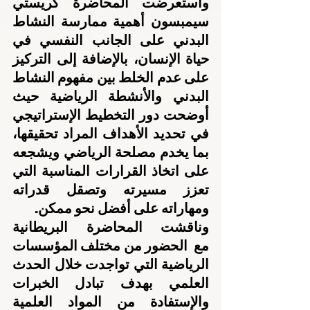
واستعرضت المحاضرة كريستي 
سيمبسون أهمية ممارسة النشاط 
البدني على الجانب النفسي في 
حياة الإنسان، بالإضافة إلى التركيز 
على عدم الخلط بين مفهوم النشاط 
البدني والأنشطة الرياضية حيث 
أوضحت دور التخطيط الإستراتيجي 
في تحديد الأهداف المراد تحقيقها، 
بما يخدم مصلحة الرياضي ويشجعه 
على اتخاذ القرارات المناسبة التي 
تعزز مسيرته وتصقل قدراته 
ومهاراته على أفضل نحو ممكن.
وناقشت المحاضرة البريطانية 
مع  الحضور من مختلف المؤسسات 
الرياضية التي تواجدت خلال الحدث 
العلمي بهدف تبادل الخبرات 
والإستفادة من المواد العلمية 