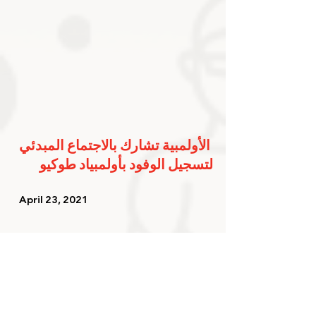
الأولمبية تشارك بالاجتماع المبدئي 
لتسجيل الوفود بأولمبياد طوكيو
   April 23, 2021   
Ahmed bin Mohammed 