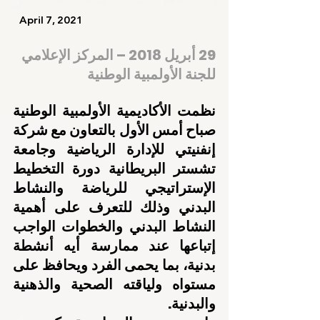
   April 7, 2021    
29 أبريل 2018 – المركز الإعلامي 
للجنة الأولمبية الوطنية
نظمت الأكاديمية الأولمبية الوطنية 
صباح أمس الأول بالتعاون مع شركة 
إنفنيتي للإدارة الرياضية وجامعة 
تشستر البريطانية دورة التخطيط 
الإستراتيجي للرياضة والنشاط 
البدني وذلك للتعرف على أهمية 
النشاط البدني والخطوات الواجب 
إتباعها عند ممارسة أيه أنشطة 
بدنية، بما يحمى الفرد ويحافظ على 
مستواه ولياقته الصحية والذهنية 
والبدنية.