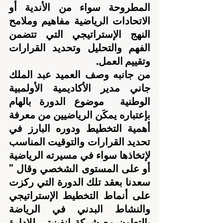
المطروحة سواء من الأندية أو 
الاتحادات الرياضية مفاهيم وملامح 
النهج الإستراتيجي التي تتضمن 
الفهم والتحليل وتحديد القرارات 
وتقييم العمل.
من جانبه وصف العميد عبد الملك 
جاني مدير الأكاديمية الأولمبية 
الوطنية  موضوع الدورة بالهام 
بإعتباره يمكَن الرياضيين من معرفة 
أهمية التخطيط ودوره البارز في 
تحديد القرارات والتوقيت المناسب 
لإتخاذها سواء في مسيرته الرياضية 
أو على المستوى الشخصي وقال ” 
سعدنا بعقد تلك الدورة التي ركزت 
على أنماط التخطيط الإستراتيجي 
والنشاط البدني في الرياضة 
بالتعاون مع شركة إنفينيتي للإدارة 