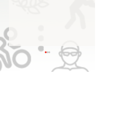
منصور بن محمد يعلن اعتماد
الشعار الجديد للجنة الأولمبية
الإماراتية