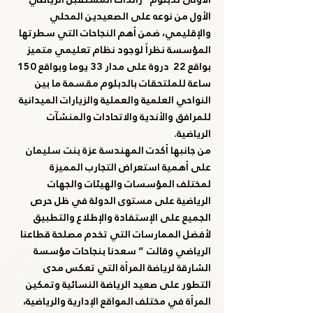
الأول من نوعه على الصعيدين المحلي 
والإقليمي، ضمن أهم النجاحات التي سطرتها 
المؤسسة نظراً لوجود نظام تعليمي متميز 
بواقع 22  دروة على مدار 33 يوما وبواقع 150 
ساعة للملتحقات بالدبلوم مقسمة ما بين 
النواحي العلمية والعملية والزيارات الميدانية 
للمرافق والأندية والاتحادات والمنشآت 
الرياضية.
من جانبها أكدت المهندسة عزة بنت سليمان 
على أهمية استعراض التجارب المميزة 
لمختلف المؤسسات والهيئات والجهات 
الرياضية على مستوى الدولة في ظل حرص 
الجميع على الإستفادة والإطلاع والتطبيق 
لأفضل الممارسات التي تخدم مصلحة قطاعنا 
الرياضي وقالت ” سعدنا بنجاحات مؤسسة 
الشارقة لرياضة المرأة التي تعكس مدى 
التطور على صعيد الرياضة النسائية وتمكين 
المرأة في مختلف المواقع الإدارية والرياضية، 