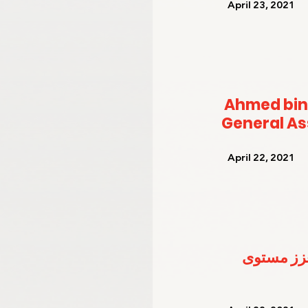
   April 23, 2021   
Ahmed bin
General A
   April 22, 2021   
عزز مستوى 