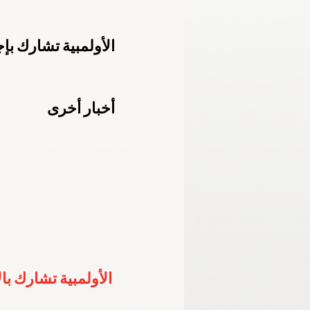
الأكاديمية الأولمبية الوطنية
اللجنة الب
الأولمبية تشارك بإ
خليجية الشباب - الإمارات 2024
برمنجها
أخبار أخرى
الأولمبية تشارك با