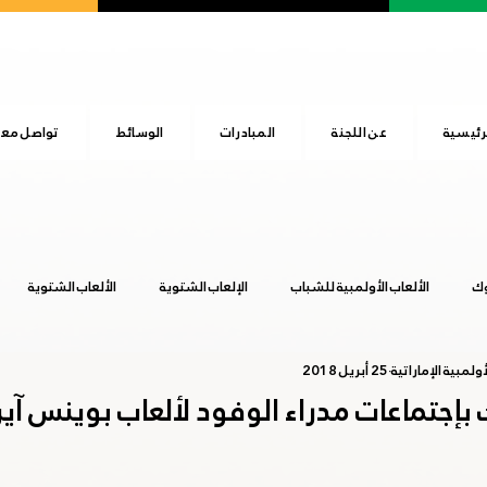
رئيسية
عن اللجنة
المبادرات
الوسائط
تواصل معن
وك
الألعاب الأولمبية للشباب
الإلعاب الشتوية
الألعاب الشتوية
ولمبية الإماراتية
25 أبريل 2018
المجلس الأولمبي الآسيوي
اليوم الرياضي الوطني
بوينس آيرس 2018
 بإجتماعات مدراء الوفود لألعاب بوينس آ
عشق آباد 2017
هانجزهو 2022
يوم الطفل الإماراتي
طوكيو 20