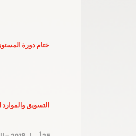
ختام دورة المستوى
التسويق والموارد المالية تستعرض 4 محاو