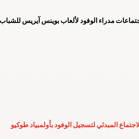
ارالمبية الوطنية
باريس 2024
الكويت 2022
الهيئة العامة للرياضة
جتماعات مدراء الوفود لألعاب بوينس آيريس للشباب
م 2022
اليوم الأولمبي
قونيا 2022
لجنة الطب الرياضي
لاجتماع المبدئي لتسجيل الوفود بأولمبياد طوكيو