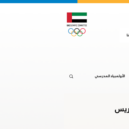
ا
الأولمبياد المدرسي
جاكرتا 2018
يريس
20