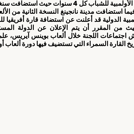
يخ القارة السمراء التي تستضيف فيها دورة ألعاب أو