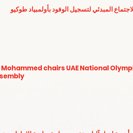
لاجتماع المبدئي لتسجيل الوفود بأولمبياد طوكيو
 Mohammed chairs UAE National Olymp
ssembly