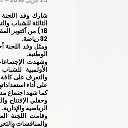
25 أبريل 2018 – المركز الإعلامي للجنة الأولمبية الوطنية
32 رياضة.
الوطنية.
على أداء استعدادات
الرياضية والإدارية.
والمنافسات والتعر