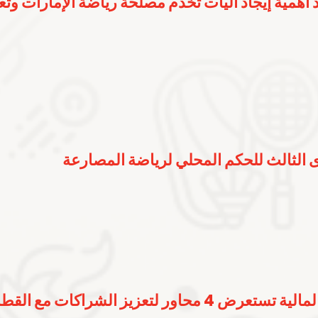
 أهمية إيجاد آليات تخدم مصلحة رياضة الإمارات وت
 الثالث للحكم المحلي لرياضة المصارعة
ر لتعزيز الشراكات مع القطاع الخاص