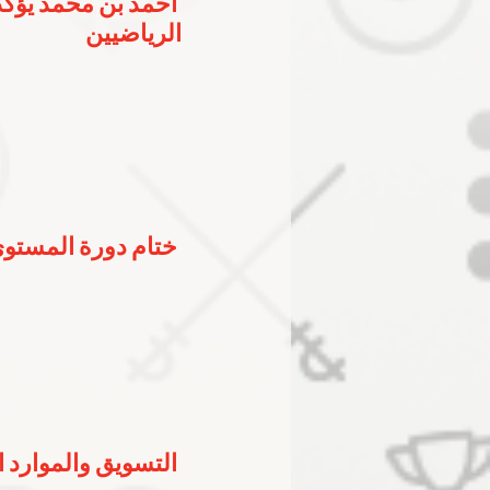
أحمد بن محمد يؤكد
الرياضيين
ختام دورة المستوى
التسويق والموارد المالية تستعرض 4 محاو