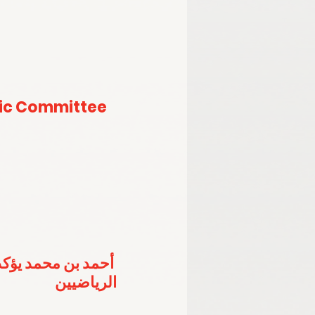
ic Committee 
أحمد بن محمد يؤكد
الرياضيين