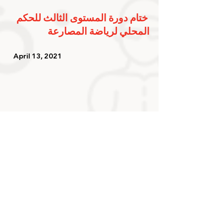
ختام دورة المستوى الثالث للحكم 
المحلي لرياضة المصارعة
   April 13, 2021   
التسويق والموارد المالية 
تستعرض 4 محاور لتعزيز 
الشراكات مع القطاع الخاص
   April 7, 2021    
شارك الخبر على حسابك