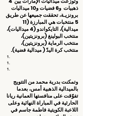
وتوزّعت ميداليات الإمارات بين  4 
ذهبيات  و6 فضيات و10 ميداليات 
برونزيـة، تحققت جميعها عن طريق 
5 منتخبات هي المبارزة (11 
ميدالية)، التايكواندو (4 ميداليات)، 
منتخب البولينغ (برونزيتين)، 
منتخب الرماية (برونزيتين)، 
منتخب كرة اليدّ ( ميدالية فضية).
وتمكنت بدرية محمد من التتويج 
بالميدالية الذهبية أمس، بعدما 
تفوّقت على منافستها العمانية ريانا 
الحارثية في المباراة النهائية وعلى 
اللاعبة الكويتية فاطمة جاسم في 