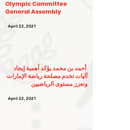
Olympic Committee 
General Assembly
   April 22, 2021   
أحمد بن محمد يؤكد أهمية إيجاد 
آليات تخدم مصلحة رياضة الإمارات 
وتعزز مستوى الرياضيين
   April 22, 2021   