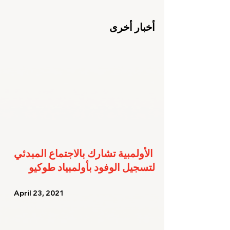
أخبار أخرى
الأولمبية تشارك بالاجتماع المبدئي 
لتسجيل الوفود بأولمبياد طوكيو
   April 23, 2021   