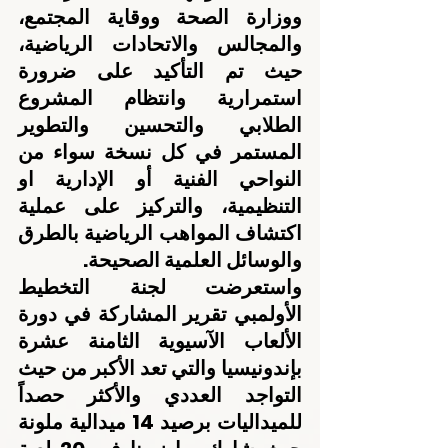
ووزارة الصحة ووقاية المجتمع، 
والمجالس والاتحادات الرياضية، 
حيث تم التأكيد على ضرورة 
استمرارية وانتظام المشروع 
الطلابي والتحسين والتطوير 
المستمر في كل نسخة سواء من 
النواحي الفنية أو الإدارية او 
التنظيمية، والتركيز على عملية 
اكتشاف المواهب الرياضية بالطرق 
والوسائل العلمية الصحيحة.
واستعرضت لجنة التخطيط 
الأولمبي تقرير المشاركة في دورة 
الألعاب الآسيوية الثامنة عشرة 
بإندونيسيا والتي تعد الأكبر من حيث 
التواجد العددي والأكثر حصداً 
للميداليات برصيد 14 ميدالية ملونة 