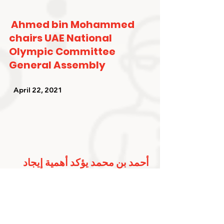
Ahmed bin Mohammed 
chairs UAE National 
Olympic Committee 
General Assembly
   April 22, 2021   
أحمد بن محمد يؤكد أهمية إيجاد 
آليات تخدم مصلحة رياضة الإمارات 
وتعزز مستوى الرياضيين
   April 22, 2021   