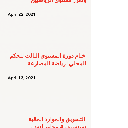
وتعزز مستوى الرياضيين
   April 22, 2021   
ختام دورة المستوى الثالث للحكم 
المحلي لرياضة المصارعة
   April 13, 2021   
التسويق والموارد المالية 
تستعرض 4 محاور لتعزيز 