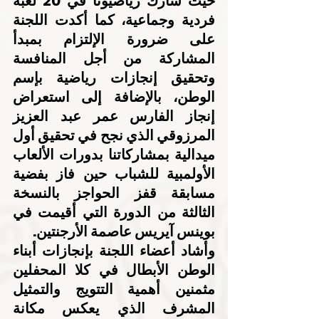
حيث شارك رياضيونا في 20 لعبة 
فردية وجماعية، كما أكدت اللجنة 
على ضرورة الإلتزام بمبدأ 
المشاركة من أجل المنافسة 
وتحقيق إنجازات رياضية بإسم 
الوطن، بالإضافة إلى استعراض 
إنجاز الفارس عمر عبد العزيز 
المرزوقي الذي نجح في تحقيق أول 
ميدالية بمشاركاتنا بدورات الألعاب 
الأولمبية للشباب حين فاز بفضية 
مسابقة قفز الحواجز بالنسخة 
الثالثة من الدورة التي أقيمت في 
بوينس آيريس عاصمة الأرجنتين.
وأشاد أعضاء اللجنة بإنجازات أبناء 
الوطن الأبطال في كلا المحفلين 
مثمنين أهمية التتويج والتمثيل 
المشرف الذي يعكس مكانة 