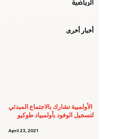
الرياضية
أخبار أخرى
الأولمبية تشارك بالاجتماع المبدئي 
لتسجيل الوفود بأولمبياد طوكيو
   April 23, 2021   