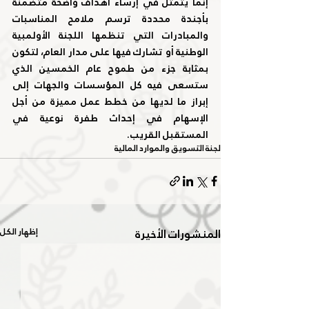
إنما يتمثل في إرساء أهداف واضحة متضمنة 
بأجندة محددة ترسم ملامح المناسبات 
والمبادرات التي تنظمها اللجنة الأولمبية 
الوطنية أو تشارك فيها على مدار العام، لتكون 
بمثابة جزء من طموح عام الخمسين الذي 
ستسعى فيه كل المؤسسات والجهات إلى 
إبراز ما لديها من خطط عمل مميزة من أجل 
الإسهام في إحداث طفرة نوعية في 
المستقبل القريب.
لجنة التسويق والموارد المالية
المنشورات الأخيرة
إظهار الكل