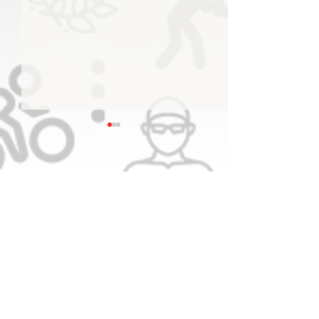
اللجنة الأولمبية الإماراتية
تستعرض سبل دعم الاتحادات
الرياضية قبل خوض المحافل
المقبلة