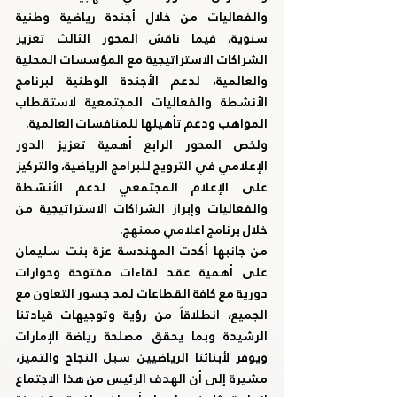
والفعاليات من خلال أجندة رياضية وطنية 
سنوية، فيما ناقش المحور الثالث تعزيز 
الشراكات الاستراتيجية مع المؤسسات المحلية 
والعالمية، لدعم الأجندة الوطنية لبرنامج 
الأنشطة والفعاليات المجتمعية لاستقطاب 
المواهب ودعم تأهيلها للمنافسات العالمية.
ولخص المحور الرابع أهمية تعزيز الدور 
الإعلامي في الترويج للبرامج الرياضية، والتركيز 
على الإعلام المجتمعي لدعم الأنشطة 
والفعاليات وإبراز الشراكات الاستراتيجية من 
خلال برنامج اعلامي ممنهج.
من جانبها أكدت المهندسة عزة بنت سليمان 
على أهمية عقد لقاءات مفتوحة وحوارات 
دورية مع كافة القطاعات لمد جسور التعاون مع 
الجميع، انطلاقاً من رؤية وتوجيهات قيادتنا 
الرشيدة وبما يحقق مصلحة رياضة الإمارات 
ويوفر لأبنائنا الرياضيين سبل النجاح والتميز، 
مشيرة إلى أن الهدف الرئيس من هذا الاجتماع 