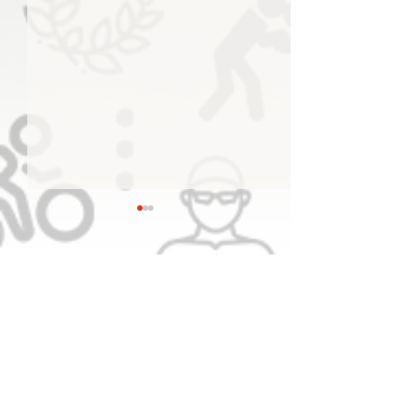
اللجنة الأولمبية الإماراتية
تستعرض سبل دعم الاتحادات