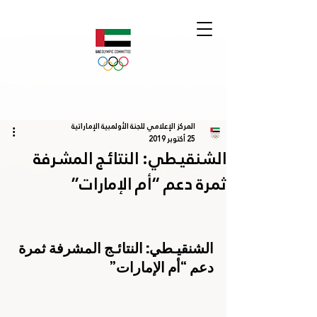
المركز الإعلامي للجنة الأولمبية الإماراتية
25 أكتوبر 2019
الشنقيـطي: النتائـج المشرفة
ثمرة دعم “أم الإمارات”
الشنقيـطي: النتائـج المشرفة ثمرة 
دعم “أم الإمارات”