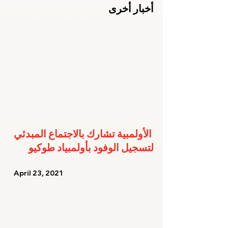
أخبار أخرى
الأولمبية تشارك بالاجتماع المبدئي 
لتسجيل الوفود بأولمبياد طوكيو
   April 23, 2021   