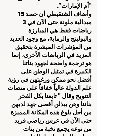
“أم الإمارات”.
وأضاف الشنقيطي أن حصد 15 
ميدالية ملونة حتى الآن في 3 
رياضات فقط هي المبارزة 
والبولينج والرماية، مع وجود العديد 
من المؤشرات المبشرة بتحقيق 
المزيد في الرياضات الأخرى، إنما 
هو ترجمة واضحة لجهود بناتنا 
الكبيرة في تمثيل الوطن على 
أفضل نحو ممكن ورغبتهن في رؤية 
علم الدولة عالياً خفاقاً على منصات 
التتويج وقال ” تابعنا بكل الفخر 
بناتنا وهن يبذلن أقصى جهد لديهن 
من أجل بلوغ هذه المكانة المميزة 
حتى الآن في عرس رياضي فريد 
من نوعه يجمع نخبة من بنات 