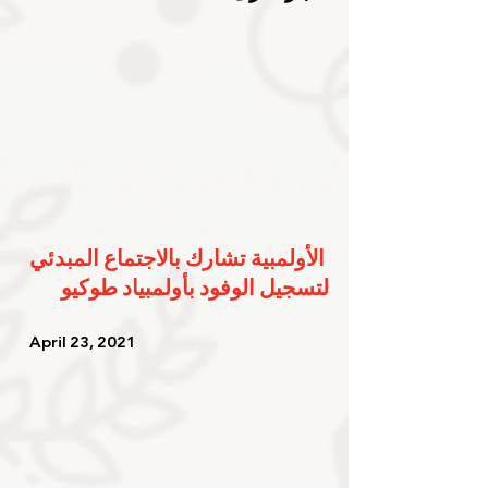
الأولمبية تشارك بالاجتماع المبدئي 
لتسجيل الوفود بأولمبياد طوكيو
   April 23, 2021   