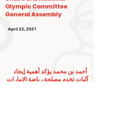
Olympic Committee 
General Assembly
   April 22, 2021   
أحمد بن محمد يؤكد أهمية إيجاد 
آليات تخدم مصلحة رياضة الإمارات 
وتعزز مستوى الرياضيين
   April 22, 2021   