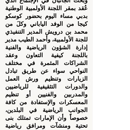
وبحث الجانبان في الإجتماع الذي 
عُقد بمقر اللجنة الأولمبية الوطنية 
بدبي مساء اليوم بحضور كوسكو 
كيجا من الوفد الياباني وكلَ من 
محمد بن درويش المدير التنفيذي 
للجنة الأولمبية، وأحمد الطيب مدير 
إدارة الشؤون الرياضية والفنية 
باللجنة كيفية التعاون وعقد 
الشراكات المثمرة في مختلف 
النواحي سواء عن طريق تبادل 
الزيارات وتنظيم ورش العمل 
والدورات التثقيفية للرياضيين 
والمدربين والفنيين أو تنظيم 
المعسكرات والإستفادة من كافة 
الجوانب الرياضية في البلدين، 
خصوصاً وأن الإمارات تمتلك بنى 
تحتية ومنشآت ومرافق رياضية 