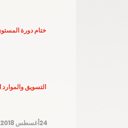
ختام دورة المستوى
التسويق والموارد المالية تستعرض 4 محاو
24أغسطس 2018 – المركز الإعلامي للجنة الأولمبية الوطنية