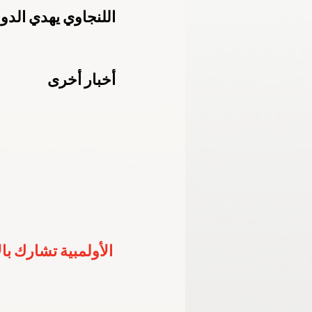
اللنجاوي يهدي الدول
الأكاديمية الأولمبية الوطنية
اللجنة الب
أخبار أخرى
خليجية الشباب - الإمارات 2024
برمنجها
الأولمبية تشارك با