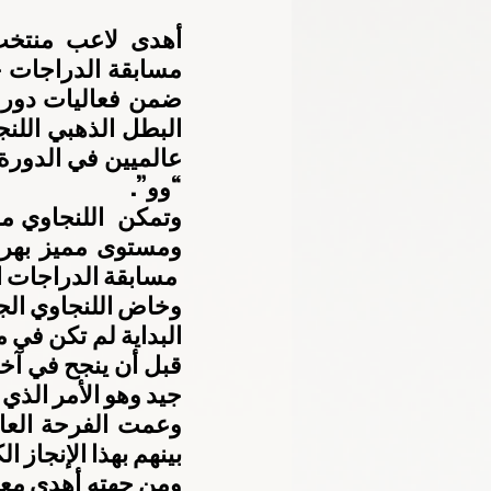
“وو”.
 مسابقة الدراجات ا
جيد وهو الأمر الذي ك
بينهم بهذا الإنجاز ال