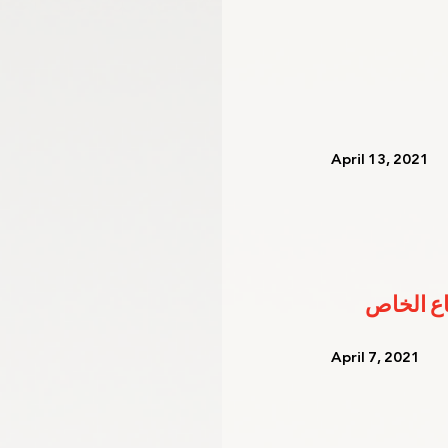
   April 13, 2021   
   April 7, 2021    