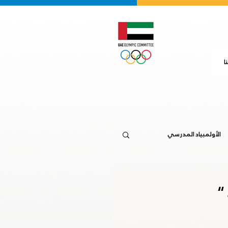
ا
الأولمبياد المدرسي
جاكرتا 2018
“
20