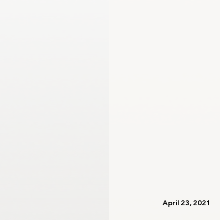
اللجنة الأولمبية الدولية
لجنة الرياضيين الأولمبيين
   April 23, 2021   