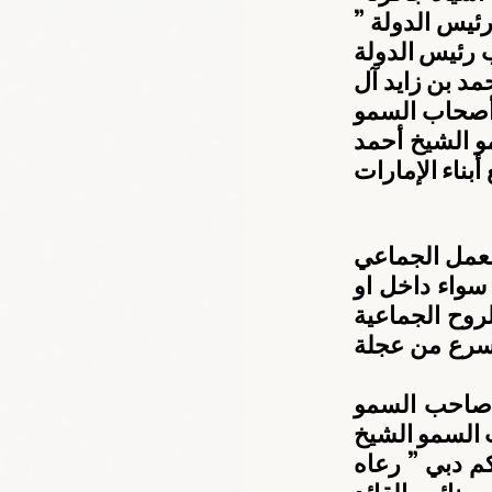
الإنجازات الذي تحقق الى صاحب السمو الشيخ خليفة بن زايد آل نهيان رئيس الدولة ” 
حفظه الله ” ، وأخيه صاحب السمو الشيخ محمد بن راشد آل مكتوم نائب رئيس الدولة 
رئيس مجلس الوزراء حاكم دبي “رعاه الله ” ، وصاحب السمو الشيخ محمد بن زايد آل 
نهيان ولي عهد أبوظبي نائب القائد الأعلى للقوات المسلحة، وإخوانهم أصحاب السمو 
الشيوخ أعضاء المجلس الأعلى حكام الإمارات وأولياء العهود، وإلى سمو الشيخ أحمد 
بن محمد بن راشد آل مكتوم رئيس  اللجنة الأولمبية الوطنية، وإلى جميع أبناء الإمارات 
أبان معالي حميد القطامي “الإنجازات والميداليات التي تحققت ثمرة العمل الجماعي 
وروح الفريق الواحد والاسرة الواحدة وهو طبع وسمة العمل الرياضي سواء داخل او 
خارج الملعب، وسواء كان العمل فنيا واداريا يجب ان يكون في إطار الروح الجماعية 
والفريق الواحد لتكون النتائج إيجابية وهي مؤشرات أداء من شأنها أن تسرع من عجلة 
فيما عد البطل على اللنجاوي فوزه بالميدالية الذهبية هدية العيد الى صاحب السمو 
الشيخ خليفة بن زايد آل نهيان رئيس الدولة ” حفظه الله ” ، وأخيه صاحب السمو الشيخ 
محمد بن راشد آل مكتوم نائب رئيس الدولة رئيس مجلس الوزراء حاكم دبي ” رعاه 