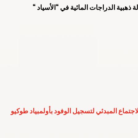
ة ذهبية الدراجات المائية في “الأسياد “
ارالمبية الوطنية
باريس 2024
الكويت 2022
الهيئة العامة للرياضة
م 2022
اليوم الأولمبي
قونيا 2022
لجنة الطب الرياضي
لاجتماع المبدئي لتسجيل الوفود بأولمبياد طوكيو