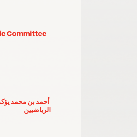
ic Committee 
أحمد بن محمد يؤكد
الرياضيين