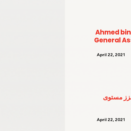
Ahmed bin
General A
   April 22, 2021   
عزز مستوى 
   April 22, 2021   