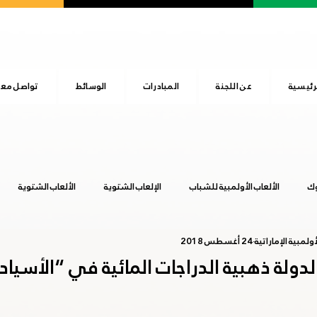
رئيسية
عن اللجنة
المبادرات
الوسائط
تواصل معن
وك
الألعاب الأولمبية للشباب
الإلعاب الشتوية
الألعاب الشتوية
ولمبية الإماراتية
24 أغسطس 2018
المجلس الأولمبي الآسيوي
اليوم الرياضي الوطني
بوينس آيرس 2018
لدولة ذهبية الدراجات المائية في “الأسياد 
عشق آباد 2017
هانجزهو 2022
يوم الطفل الإماراتي
طوكيو 20