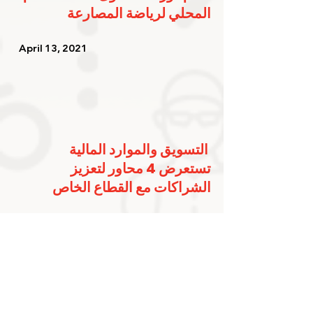
المحلي لرياضة المصارعة
   April 13, 2021   
التسويق والموارد المالية 
تستعرض 4 محاور لتعزيز 
الشراكات مع القطاع الخاص
   April 7, 2021    
شارك الخبر على حسابك