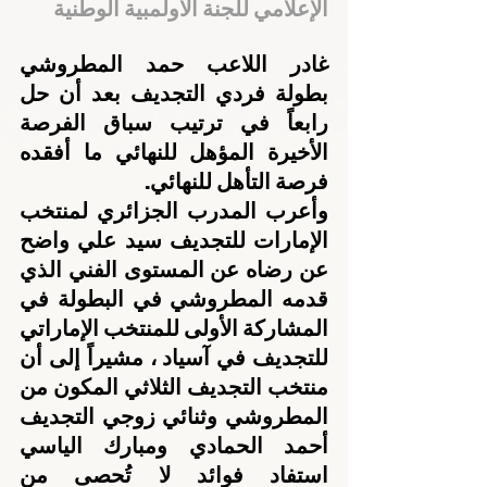
الإعلامي للجنة الأولمبية الوطنية
غادر اللاعب حمد المطروشي 
بطولة فردي التجديف بعد أن حل 
رابعاً في ترتيب سباق الفرصة 
الأخيرة المؤهل للنهائي ما أفقده 
فرصة التأهل للنهائي.
وأعرب المدرب الجزائري لمنتخب 
الإمارات للتجديف سيد علي واضح 
عن رضاه عن المستوى الفني الذي 
قدمه المطروشي في البطولة في 
المشاركة الأولى للمنتخب الإماراتي 
للتجديف في آسياد ، مشيراً إلى أن 
منتخب التجديف الثلاثي المكون من 
المطروشي وثنائي زوجي التجديف 
أحمد الحمادي ومبارك الياسي 
استفاد فوائد لا تُحصى من 