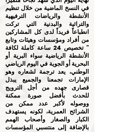
نهاية اليوم الذي شهد نجاحاً متميزاً 
في النسخ الماضية من خلال تنظيم 
الأنشطة والرياضات الترفيهية 
والتراثية والبدنية التي تركت 
انطباعاً فريداً لدى كل المشاركين 
من أفراد ومؤسسات وهيئات وتابع 
” تخصيص 24 ساعة كاملة لكافة 
الأنشطة الرياضية سواء البرية أو 
البحرية أو الجوية في اليوم الرياضي 
الوطني، يعد ترجمة لشعاره وهو 
الإمارات تجمعنا والجميع يبذل 
قصارى جهده من أجل الترويج 
للحدث بأفضل صورة ممكنة 
ووصوله لأكبر عدد ممكن من 
الشرائح العمرية، لكونه يستهدف 
الكبار والصغار وأصحاب الهمم 
بالإضافة إلى منتسبي المؤسسات 