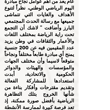
عام يعد من أهم عوامل نجاح مبادرة 
اليوم الرياضي الوطني، نظراً لتنوع 
الأهداف والغايات التي تتماشى 
جميعها مع رسالة الحدث المجتمعي 
البارز وأضافت ” لاشك أن التجمع 
تحت راية الرياضة بمختلف اللغات 
والأعمار والثقافات في وطن يزيد 
عدد المقيمين فيه عن 200 جنسية 
يمنح أي مبادرة طابعاً مختلفاً ونجاحاً 
متوقعاً لاسيما وأن مختلف الجهات 
والمؤسسات والهيئات والدوائر 
الحكومية والاتحادية، أبدت 
استعدادها للمشاركة الفعالة 
وتقديم مقترحات وأفكار بناءة من 
شأنها الخروج بتلك التظاهرة 
الرياضية بأفضل صورة ممكنة، إذ 
تعد فرصة كبيرة لممارسة الأنشطة 