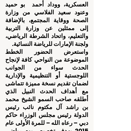
العسكرية، ووداد أحمد  بو حميد 
وعنود سعيد الفلاسي من وزارة 
الصحة ووقاية المجتمع، بالإضافة 
إلى ممثلين عن وزارة التربية 
والتعليم، واتحاد الشرطة الرياضي، 
ولجنة الإمارات للرياضة النسائية.
واستعرض الحضور الخطط 
الموضوعة من النواحي كافة لإنجاح 
الحدث سواء من الجوانب 
اللوجستية أو التنظيمية والإدارية 
لضمان تقديم نسخة مميزة تتماشى 
مع أهداف الحدث النبيل الذي 
أطلقه صاحب السمو الشيخ محمد 
بن راشد آل مكتوم نائب رئيس 
الدولة رئيس مجلس الوزراء حاكم 
دبي – رعاه الله – للمرة الأولى عام 
2015 بهدف تخصيص يوم رياضي 