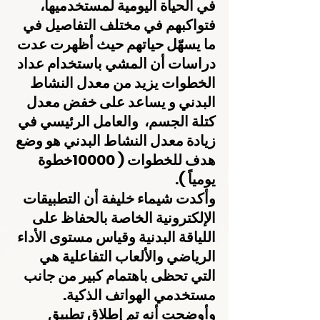
في الحياة اليومية لمستخدميها، 
فتواكبهم في مختلف التفاصيل في 
ما يسهّل حياتهم حيث أظهرت عدت 
دراسات أن المشي باستخدام عداد 
الخطوات يزيد من معدل النشاط 
البدني و يساعد على خفض معدل 
كتلة الجسم،  والعامل الرئيسي في 
زيادة معدل النشاط البدني هو وضع 
هدف للخطوات ( 10000خطوة 
يومياً ).
وأكدت شيماء خليفة أن التطبيقات 
الإلكترونية الخاصة بالحفاظ على 
اللياقة البدنية وقياس مستوى الأداء 
الرياضي والألعاب التفاعلية هي 
التي تحظى باهتمام كبير من جانب 
مستخدمي الهواتف الذكية.
وأوضحت أنه تم إطلاق تطبيق 