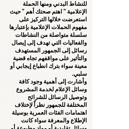
للنشاط البدني ومنها الحملة 
الإعلامية ” اهتم صحتك أهم ” حيث 
استعرضت خلالها التركيز على 
مفهوم الحملات الإعلامية بإعتبارها 
سلسلة متواصلة من النشاطات 
والفعاليات التي تهدف إلى إيصال 
رسائل إلى الجمهور المستهدف 
والتأثير على مواقفهم تجاه قضية 
معينة سواء بترك انطباع إيجابي أو 
سلبي.
وأشارت إلى أهمية وجود كافة 
وسائل الإعلام لخدمة المشروع 
وتوصيل الرسائل للشرائح 
المختلفة للجمهور نظراً لإختلاف 
اهتمامات الفئات العمرية بوسيلة 
الإطلاع والمعرفة سواء كانت 
وسائل تقليدية أو مواد مطبوعة أو 