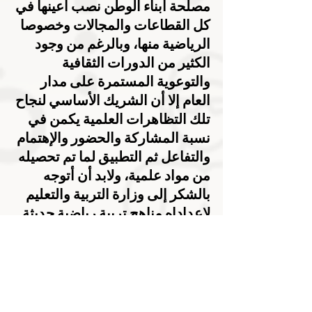
مصلحة أبناء الوطن نصب أعينها في 
كل القطاعات والمجالات وخصوصا 
الرياضية منها، وبالرغم من وجود 
الكثير من الدورات الثقافية 
والتوعوية المستمرة على مدار 
العام إلا أن الشريك الأساسي لنجاح 
تلك التظاهرات العلمية يكمن في 
نسبة المشاركة والحضور والإهتمام 
والتفاعل ثم التطبيق لما تم تحصيله 
من مواد علمية، ولابد أن أتوجه 
بالشكر إلى وزارة التربية والتعليم 
لإعداداه مناهج تربية رياضية حديثة 
تلائم التطورات والمستجدات 
المستمرة في هذا الجانب، وأيضا 
ووزارة الصحة ووقاية المجتمع على 
برامجها وحملاتها المنوعة التي 
شهدت عروض إلكترونية وتثقيفية 