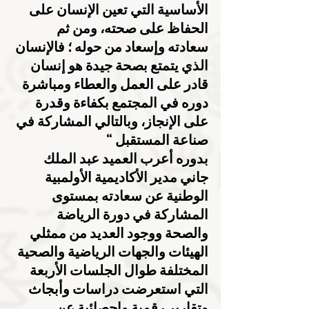
الأساسية التي تعين الإنسان على 
الحفاظ على صحته، ومن ثم 
سعادته وإسعاد من حوله ؛ فالإنسان 
الذي يتمتع بصحة جيدة هو إنسان 
قادر على العمل والعطاء ومباشرة 
دوره في المجتمع بكفاءة وقدرة 
على الإنجاز، وبالتالي المشاركة في 
صناعة المستقبل “
بدوره أعرب العميد عبد الملك 
جاني مدير الأكاديمية الأولمبية 
الوطنية عن سعادته بمستوى 
المشاركة في دورة الرياضة 
والصحة ووجود العديد من ممثلي 
الهيئات والجهات الرياضية والصحية 
المختلفة طوال الجلسات الأربعة 
التي استعرضت دراسات وأبجاث 
وتقارير رقمية وإحصائية عن 