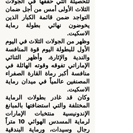
للحصيلة التي حققها في الجولات 
الثلاث الأولى أمس من أجل ضمان 
التواجد ضمن قائمة الكبار الذين 
يخوضون نهائي بطولة رماية 
الاسكيت.
وظهر من الجولات الثلاث في اليوم 
الأول للبطولة اليوم قوة المنافسة 
والندية والإثارة، وأظهر الثنائي 
الإماراتي تفوقه وقوته الهائلة في 
منافسة أكبر رماة القارة الصفراء 
المصنفين عالمياً في ميدان رماية 
الاسكيت.
وكان قد غادر بطولات الرماية 
المختلفة والتي استضافتها بالمبانغ 
الإندونيسية منتخبات الإمارات 
لرماية المسدس الهوائي 10 متراً 
رجال وسيدات، ورماية البندقية 