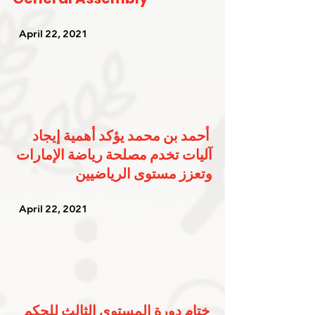
   April 22, 2021   
أحمد بن محمد يؤكد أهمية إيجاد 
آليات تخدم مصلحة رياضة الإمارات 
وتعزز مستوى الرياضيين
   April 22, 2021   
ختام دورة المستوى الثالث للحكم 