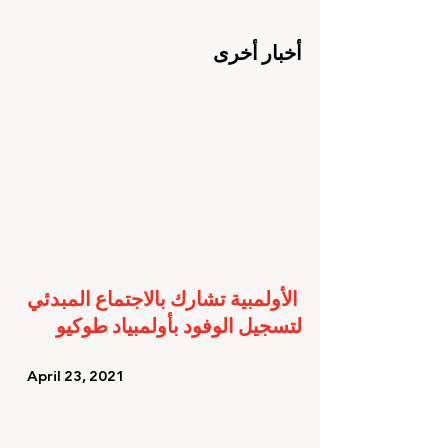
أخبار أخرى
الأولمبية تشارك بالاجتماع المبدئي 
لتسجيل الوفود بأولمبياد طوكيو
   April 23, 2021   