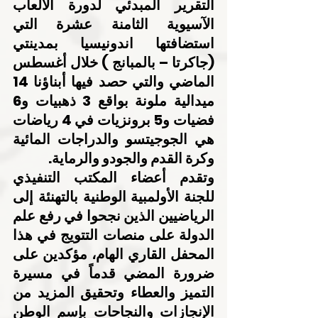
التقرير المبدئي لدورة الألعاب 
الآسيوية الثامنة عشرة التي 
استضافتها اندونيسيا بمدينتي 
(جاكرتا – بالمبانج ) خلال أغسطس 
الماضي والتي حصد فيها أبناؤنا 14 
ميدالية ملونة بواقع 3 ذهبيات و6 
فضيات و5 برونزيات في 4 رياضات 
هي الجوجيتسو والدراجات المائية 
وكرة القدم والجودو والرماية.
وتقدم أعضاء المكتب التنفيذي 
للجنة الأولمبية الوطنية بالتهنئة إلى 
الرياضيين الذين نجحوا في رفع علم 
الدولة على منصات التتويج في هذا 
المحفل القاري الهام، مؤكدين على 
ضرورة المضي قدماً في مسيرة 
التميز والعطاء وتحقيق المزيد من 
الإنجازات والنجاحات بإسم الوطن 