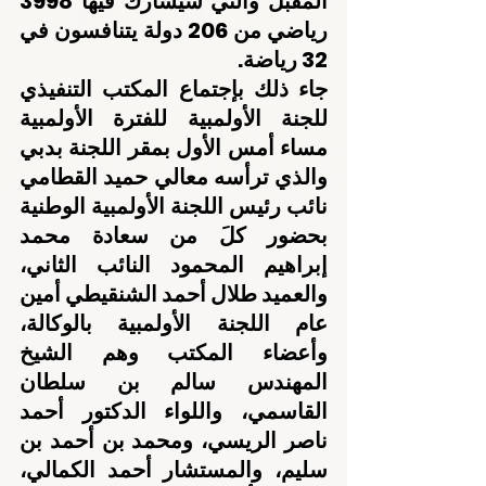
المقبل والتي سيشارك فيها 3998 
رياضي من 206 دولة يتنافسون في 
32 رياضة.
جاء ذلك بإجتماع المكتب التنفيذي 
للجنة الأولمبية للفترة الأولمبية 
مساء أمس الأول بمقر اللجنة بدبي 
والذي ترأسه معالي حميد القطامي 
نائب رئيس اللجنة الأولمبية الوطنية 
بحضور كلَ من سعادة محمد 
إبراهيم المحمود النائب الثاني، 
والعميد طلال أحمد الشنقيطي أمين 
عام اللجنة الأولمبية بالوكالة، 
وأعضاء المكتب وهم الشيخ 
المهندس سالم بن سلطان 
القاسمي، واللواء الدكتور أحمد 
ناصر الريسي، ومحمد بن أحمد بن 
سليم، والمستشار أحمد الكمالي، 