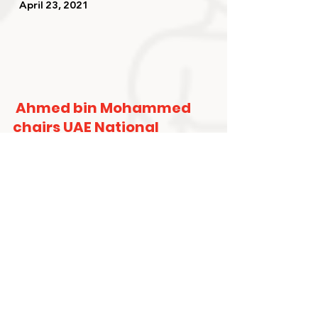
   April 23, 2021   
Ahmed bin Mohammed 
chairs UAE National 
Olympic Committee 
General Assembly
   April 22, 2021   
أحمد بن محمد يؤكد أهمية إيجاد 