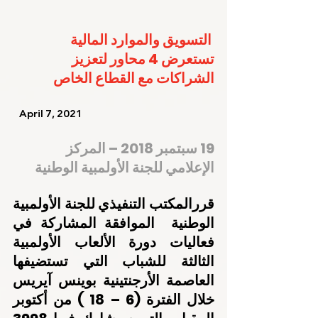
التسويق والموارد المالية 
تستعرض 4 محاور لتعزيز 
الشراكات مع القطاع الخاص
   April 7, 2021    
19 سبتمبر 2018 – المركز 
الإعلامي للجنة الأولمبية الوطنية
قررالمكتب التنفيذي للجنة الأولمبية 
الوطنية  الموافقة المشاركة في 
فعاليات دورة الألعاب الأولمبية 
الثالثة للشباب التي تستضيفها 
العاصمة الأرجنتينية بوينس آيريس 
خلال الفترة (6 – 18 ) من أكتوبر 