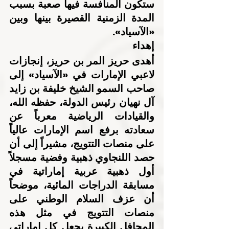
ستكون المنافسة فيها صعبة بسبب 
المدة الزمنية القصيرة بينها وبين 
«الآسياد».
إهداء
أهدى حريز المر بن حريز، إنجازات 
لاعبي الإمارات في «الآسياد» إلى 
صاحب السمو الشيخ خليفة بن زايد 
آل نهيان رئيس الدولة، حفظه الله، 
والقيادات الرياضية معرباً عن 
سعادته برفع اسم الإمارات عالياً 
على منصات التتويج، مشيراً إلى أن 
حصد اللنجاوي ذهبية وفضية مسجلاً 
أول ذهبية عربية إماراتية في 
مسابقة الدراجات المائية، موضحاً 
أن عزف السلام الوطني على 
منصات التتويج في مثل هذه 
المحافل الكبيرة يجعل كل إماراتي 