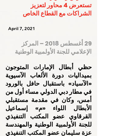
تستعرض 4 محاور لتعزيز 
الشراكات مع القطاع الخاص
   April 7, 2021    
29 أغسطس 2018 – المركز 
الإعلامي للجنة الأولمبية الوطنية
حظي أبطال الإمارات المتوجون 
بميداليات دورة الألعاب الآسيوية 
«الآسياد» باستقبال حافل بالورود 
في مطار دبي الدولي مساء أول من 
أمس، وكان في مقدمة مستقبلي 
الأبطال اللواء «م» إسماعيل 
القرقاوي عضو المكتب التنفيذي 
للجنة الأولمبية الوطنية والمهندسة 
عزة سليمان عضو المكتب التنفيذي 