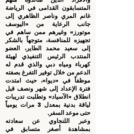
المتسابقون القدامى في الرياضة 
غانم المري وناصر الظاهري إلى 
جانب الرعاية من «اليوسف 
موتورز» وغيرهم ممن ساهم في 
تجهيزه للمنافسة، متوجهاً بالشكر 
إلى سعيد محمد الطاير، العضو 
المنتدب الرئيس التنفيذي لهيئة 
كهرباء ومياه دبي والذي قدم له 
الدعم من خلال توفير التفرغ بصفته 
موظفاً في «ديوا»، حيث امتدت 
فترة الإعداد إلى شهر ونصف قبل 
انطلاق «الآسياد» وتطلبت تدريبات 
لياقة بدنية بمعدل 3 مرات يومياً 
حتى موعد السفر.
وعبر اللنجاوي عن سعادته 
بمشاهدة أصغر متسابق في 