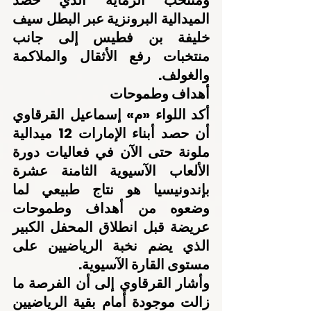
ومنتخب الرماية الذي حصد 
الميدالية البرونزية عبر البطل سيف 
خليفة بن فطيس إلى جانب 
منتخبات رفع الأثقال والملاكمة 
والغولف.
أهداف وطموحات
أكد اللواء «م» إسماعيل القرقاوي 
أن حصد أبناء الإمارات 12 ميدالية 
ملونة حتى الآن في فعاليات دورة 
الألعاب الآسيوية الثامنة عشرة 
بإندونيسيا هو نتاج طبيعي لما 
وضعوه من أهداف وطموحات 
عريضة قبل انطلاق المحفل الكبير 
الذي يضم نخبة الرياضيين على 
مستوى القارة الآسيوية.
وأشار القرقاوي إلى أن الفرصة ما 
زالت موجودة أمام بقية الرياضيين 