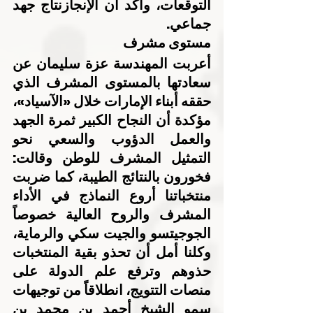
التوقعات، وأكد أن الإنجازنتاج جهد 
جماعي.
مستوى مشرف
أعربت المهندسة عزة سليمان عن 
سعادتها بالمستوى المشرف الذي 
حققه أبناء الإمارات خلال «الآسياد»، 
مؤكدة أن النجاح الكبير ثمرة الجهد 
والعمل الدؤوب والسعي نحو 
التمثيل المشرف للوطن وقالت: 
فخورون بالنتائج الطيبة، كما ضربت 
منتخباتنا أروع النماذج في الأداء 
المشرف والروح العالية خصوصاً 
الجوجيتسو والجيت سكي والرماية، 
وكلنا أمل أن تحذو بقية المنتخبات 
حذوهم وترفع علم الدولة على 
منصات التتويج، انطلاقاً من توجيهات 
سمو الشيخ أحمد بن محمد بن 