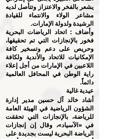
يشعر بالفخر والاعتزاز وتتأصل لديه 
مشاعر الولاء والانتماء للقيادة 
الرشيدة ولدولة الإمارات.
وأضاف : اتحاد الرياضات البحرية 
فخور بالإنجازات التي تم تحقيقها، 
وحريص على دعم وتسخير كافة 
الإمكانيات للاتحاد والأندية ولكافة 
اللاعبين في الإمارات من أجل إعلاء 
راية الوطن في المحافل العالمية 
دائماً.
عيدية غالية
أشاد خالد آل حسين مدير إدارة 
الشؤون الرياضية في الهيئة العامة 
للرياضة، بالإنجازات التي تحققت 
في «الآسياد»، وقال إن إنجازات 
الرياضة البحرية ليست بجديدة على 