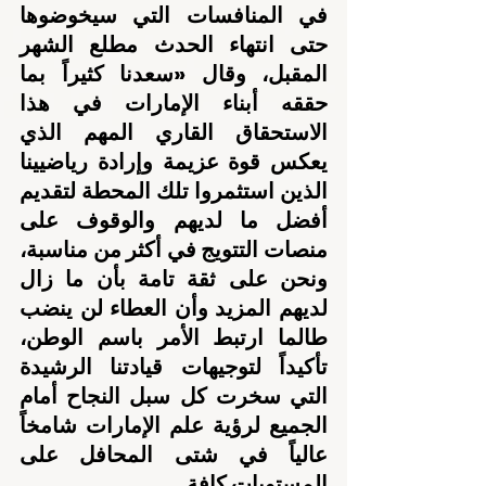
في المنافسات التي سيخوضوها 
حتى انتهاء الحدث مطلع الشهر 
المقبل، وقال «سعدنا كثيراً بما 
حققه أبناء الإمارات في هذا 
الاستحقاق القاري المهم الذي 
يعكس قوة عزيمة وإرادة رياضيينا 
الذين استثمروا تلك المحطة لتقديم 
أفضل ما لديهم والوقوف على 
منصات التتويج في أكثر من مناسبة، 
ونحن على ثقة تامة بأن ما زال 
لديهم المزيد وأن العطاء لن ينضب 
طالما ارتبط الأمر باسم الوطن، 
تأكيداً لتوجيهات قيادتنا الرشيدة 
التي سخرت كل سبل النجاح أمام 
الجميع لرؤية علم الإمارات شامخاً 
عالياً في شتى المحافل على 
المستويات كافة.