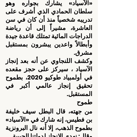
«الآسياد» يشارك بجواره وهو 
سلطان الحمادي الذي أشرف على 
تدريبه شخصياً منذ أن كان في سن 
العاشرة، مشيراً إلى أن رياضة 
الدراجات المائية تمتلك قاعدة جيدة 
وأبطالاً واعدين يبشرون بمستقبل 
مشرق.
وكشف اللنجاوي عن أنه بعد إنجاز 
الآسياد ، سيركز على حجز مقعده 
في أولمبياد طوكيو 2020، بطموح 
تحقيق إنجاز عالمي أكبر في 
المستقبل.
طموح
من جهته، قال البطل سيف خليفة 
بن فطيس، إنه شارك في «الآسياد» 
بطموح الذهب، إلا أنه نال البرونزية 
وقال: نهدي الإنجاز لدولتنا الحبيبة.