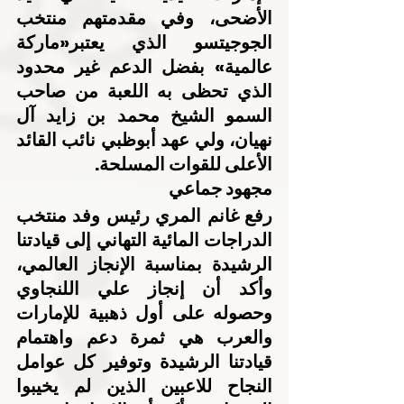
الأضحى، وفي مقدمتهم منتخب 
الجوجيتسو الذي يعتبر«ماركة 
عالمية» بفضل الدعم غير محدود 
الذي تحظى به اللعبة من صاحب 
السمو الشيخ محمد بن زايد آل 
نهيان، ولي عهد أبوظبي نائب القائد 
الأعلى للقوات المسلحة.
مجهود جماعي
رفع غانم المري رئيس وفد منتخب 
الدراجات المائية التهاني إلى قيادتنا 
الرشيدة بمناسبة الإنجاز العالمي، 
وأكد أن إنجاز علي اللنجاوي 
وحصوله على أول ذهبية للإمارات 
والعرب هي ثمرة دعم واهتمام 
قيادتنا الرشيدة وتوفير كل عوامل 
النجاح للاعبين الذين لم يخيبوا 