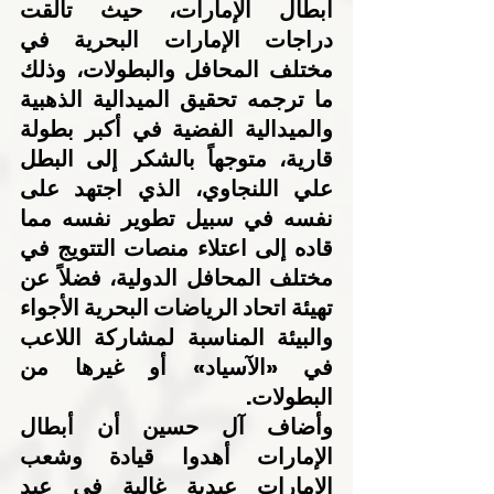
أبطال الإمارات، حيث تألقت 
دراجات الإمارات البحرية في 
مختلف المحافل والبطولات، وذلك 
ما ترجمه تحقيق الميدالية الذهبية 
والميدالية الفضية في أكبر بطولة 
قارية، متوجهاً بالشكر إلى البطل 
علي اللنجاوي، الذي اجتهد على 
نفسه في سبيل تطوير نفسه مما 
قاده إلى اعتلاء منصات التتويج في 
مختلف المحافل الدولية، فضلاً عن 
تهيئة اتحاد الرياضات البحرية الأجواء 
والبيئة المناسبة لمشاركة اللاعب 
في «الآسياد» أو غيرها من 
البطولات.
وأضاف آل حسين أن أبطال 
الإمارات أهدوا قيادة وشعب 
الإمارات عيدية غالية في عيد 