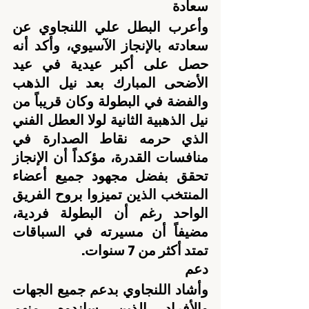
سعادة
وأعرب البطل علي اللنجاوي عن 
سعادته بالإنجاز الآسيوي، وأكد أنه 
حصل على أكبر عيدية في عيد 
الأضحى المبارك بعد نيل الذهب 
والفضة في البطولة وكان قريباً من 
نيل الذهبية الثانية لولا العطل الفني 
الذي حرمه نقاط الصدارة في 
منافسات القدرة، مؤكداً أن الإنجاز 
تحقق بفضل مجهود جميع أعضاء 
المنتخب الذين تميزوا بروح الفريق 
الواحد رغم أن البطولة فردية، 
مضيفاً أن مسيرته في السباقات 
تمتد أكثر من 7 سنوات.
دعم
وأشاد اللنجاوي بدعم جميع الجهات 
والأفراد الذين ساندوه منهم 