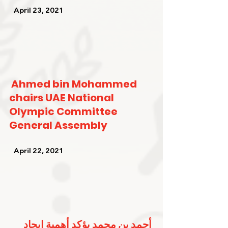
   April 23, 2021   
Ahmed bin Mohammed 
chairs UAE National 
Olympic Committee 
General Assembly
   April 22, 2021   
أحمد بن محمد يؤكد أهمية إيجاد 