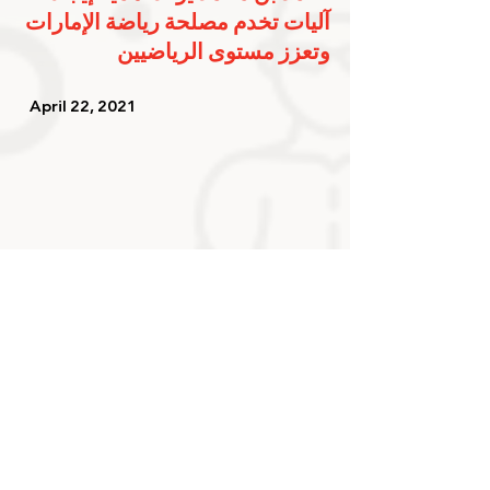
آليات تخدم مصلحة رياضة الإمارات 
وتعزز مستوى الرياضيين
   April 22, 2021   
ختام دورة المستوى الثالث للحكم 
المحلي لرياضة المصارعة
   April 13, 2021   