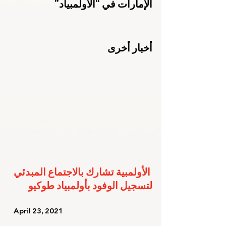
الإمارات في “الأولمبياد”
أخبار أخرى
الأولمبية تشارك بالاجتماع المبدئي 
لتسجيل الوفود بأولمبياد طوكيو
   April 23, 2021   