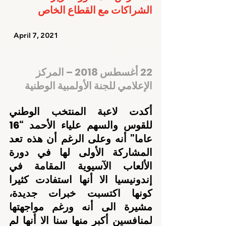
الشراكات مع القطاع الخاص
   April 7, 2021    
22 أغسطس 2018 – المركز 
الإعلامي للجنة الأولمبية الوطنية
أكدت لاعبة المنتخب الوطني 
للقوس والسهم علياء الأحمد “16 
عاما” أنه وعلى الرغم أن هذه تعد 
المشاركة الأولى لها في دورة 
الألعاب الآسيوية المقامة في 
إندونيسيا الا أنها استفادت كثيرا 
كونها اكتسبت خبرات جديدة، 
مشيرة الى أنه ورغم مواجهتها 
لمنافسين أكبر منها سنا الا أنها لم 