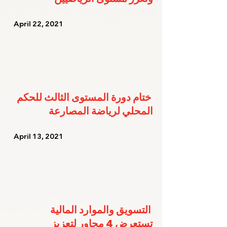
   April 22, 2021   
ختام دورة المستوى الثالث للحكم 
المحلي لرياضة المصارعة
   April 13, 2021   
التسويق والموارد المالية 
تستعرض 4 محاور لتعزيز 