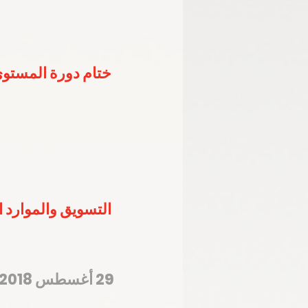
ختام دورة المستوى
التسويق والموارد المالية تستعرض 4 محاو
29 أغسطس 2018 – المركز الإعلامي للجنة الأولمبية الوطنية