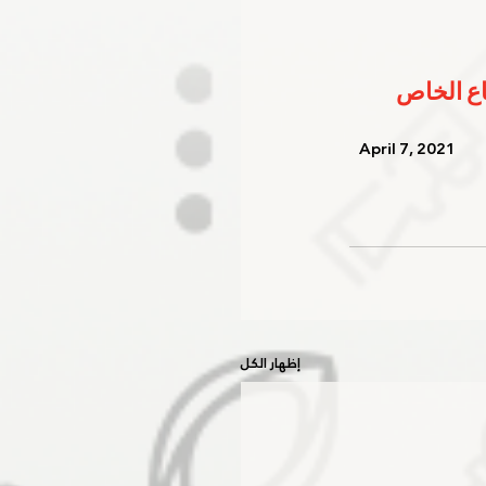
   April 7, 2021    
إظهار الكل