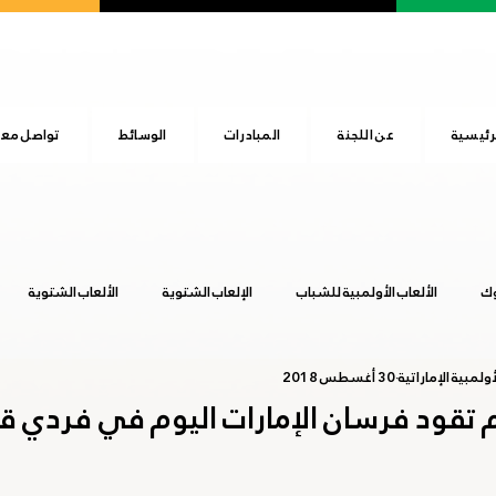
رئيسية
عن اللجنة
المبادرات
الوسائط
تواصل معن
وك
الألعاب الأولمبية للشباب
الإلعاب الشتوية
الألعاب الشتوية
ولمبية الإماراتية
30 أغسطس 2018
المجلس الأولمبي الآسيوي
اليوم الرياضي الوطني
بوينس آيرس 2018
 تقود فرسان الإمارات اليوم في فردي قف
عشق آباد 2017
هانجزهو 2022
يوم الطفل الإماراتي
طوكيو 20