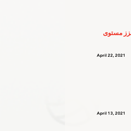
عزز مستوى 
   April 22, 2021   
   April 13, 2021   