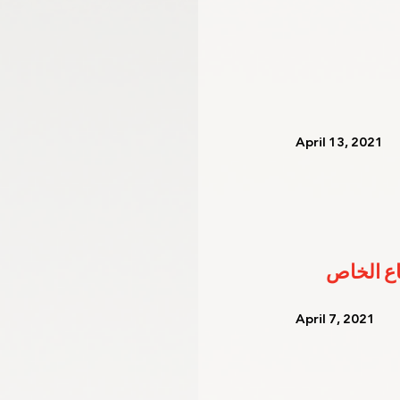
   April 13, 2021   
   April 7, 2021    