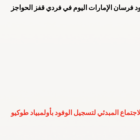
د فرسان الإمارات اليوم في فردي قفز الحواجز
ارالمبية الوطنية
باريس 2024
الكويت 2022
الهيئة العامة للرياضة
م 2022
اليوم الأولمبي
قونيا 2022
لجنة الطب الرياضي
لاجتماع المبدئي لتسجيل الوفود بأولمبياد طوكيو