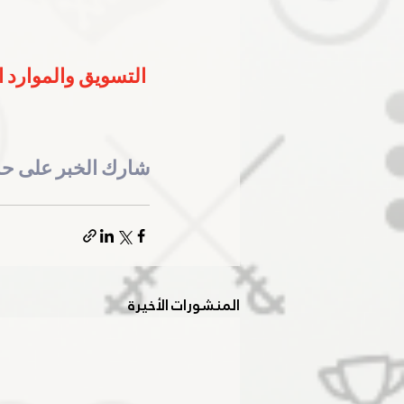
التسويق والموارد المالية تستعرض 4 محاو
شارك الخبر على ح
المنشورات الأخيرة