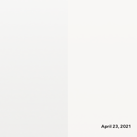
اللجنة الأولمبية الدولية
لجنة الرياضيين الأولمبيين
   April 23, 2021   