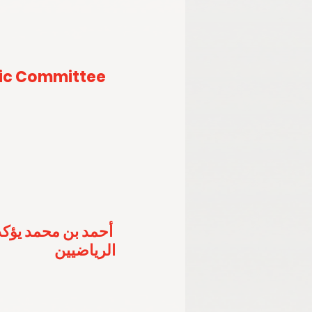
ic Committee 
أحمد بن محمد يؤكد
الرياضيين