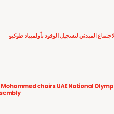
لاجتماع المبدئي لتسجيل الوفود بأولمبياد طوكيو
 Mohammed chairs UAE National Olymp
ssembly