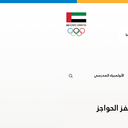
ا
الأولمبياد المدرسي
جاكرتا 2018
ز الحواجز
20