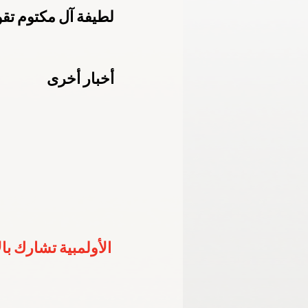
لطيفة آل مكتوم تقو
الأكاديمية الأولمبية الوطنية
اللجنة الب
أخبار أخرى
خليجية الشباب - الإمارات 2024
برمنجها
الأولمبية تشارك با