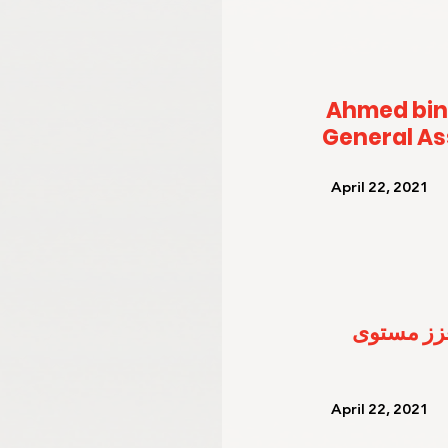
Ahmed bin
General A
   April 22, 2021   
عزز مستوى 
   April 22, 2021   