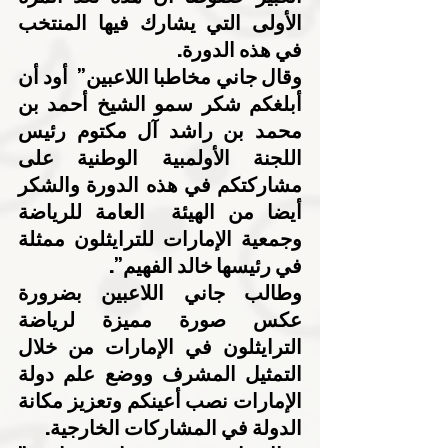
الأولى التي يشارك فيها المنتخب 
في هذه الدورة.
وقال جاني مخاطبا اللاعبين”  أود أن 
أبلغكم شكر سمو الشيخ أحمد بن 
محمد بن راشد آل مكتوم رئيس 
اللجنة الأولمبية الوطنية على 
مشاركتكم في هذه الدورة والشكر 
أيضا من الهيئة  العامة للرياضة 
وجمعية الإمارات للترايثلون ممثلة 
في رئيسها خالد الفهيم”.
وطالب جاني اللاعبين بضرورة 
عكس صورة مميزة لرياضة 
الترايثلون في الإمارات من خلال 
التمثيل المشرف ووضع علم دولة 
الإمارات نصب أعينكم وتعزيز مكانة 
الدولة في المشاركات الخارجية.