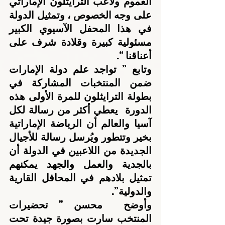
العموم ولاعب الترايثلون الإماراتي 
على وجه الخصوص ، وتمثيل الدولة 
في هذا المحفل الآسيوي الكبير 
مسئولية كبيرة وقلادة شرف على 
أعناقنا “.
وتابع ” تواجد علم دولة الإمارات 
ضمن المنتخبات المشاركة في 
بطولة الترايثلون للمرة الأولى هذه 
الدورة  يعطي أكثر من رسالة لكل 
آسيا والعالم أن الرياضة الإماراتية 
بخير وتتطور ويُرسل رسالة للأجيال 
الجديدة من اللاعبين في الدولة أن 
بالجدية والعمل والجهد يمكنهم 
تمثيل بلادهم في المحافل القارية 
والدولية”.
وأوضح  محسن ” تحضيرات 
المنتخب سارت بصورة جيدة تحت 