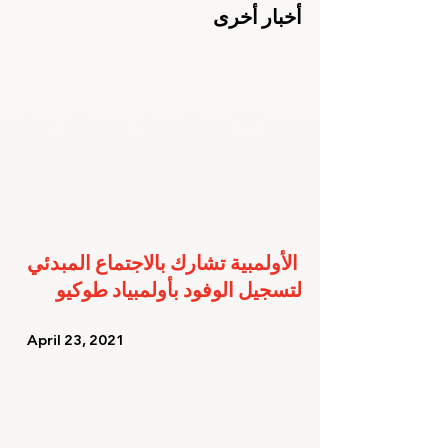
أخبار أخرى
الأولمبية تشارك بالاجتماع المبدئي 
لتسجيل الوفود بأولمبياد طوكيو
   April 23, 2021   