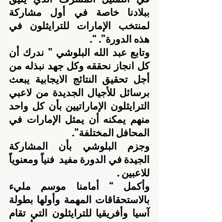
ببلادنا خاصة في أول مشاركة 
لمنتخب الإمارات للترايثلون في 
هذه الدورة”. “.
وتابع عبد الله البلوشي ” ندرك أن 
كل انجاز نحققه وكل جهد نبذله من 
أجل تحقيق النتائج الايجابية يبعث 
برسائل للأجيال الجديدة من لاعبي 
الترايثلون الإماراتيين بأن كل واحد 
منهم يمكنه أن يمثل الإمارات في 
المحافل المختلفة”.
وجزم البلوشي بأن المشاركة 
الجيدة في الدورة مفيد  فنياً ومعنوياً 
للاعبين .
وأكمل “ أمامنا موسم مليء 
بالاستحقاقات المهمة وأولها بطولة 
آسيا وأفريقيا للترايثلون التي تقام 