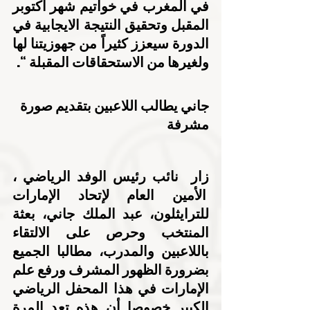
في المغرب في خواتيم شهر أكتوبر 
المقبل وتحقيق النتيجة الايجابية في 
الدورة سيعزز كثيراً من جهوزيتنا لها 
ولغيرها من الاستحقاقات المقبلة “.
جاني يطالب اللاعبين بتقديم صورة 
مشرفة
زار  نائب رئيس الوفد الرياضي ، 
 الأمين العام لإتحاد الإمارات 
للترايثلون، عبد الملك جاني، بعثة 
المنتخب وحرص على الالتقاء 
باللاعبين والمدرب، مطالبا الجميع 
بضرورة الظهور المشرف ورفع علم 
الإمارات في هذا المحفل الرياضي 
الكبير خصوصا أن هذه تعد المرة 