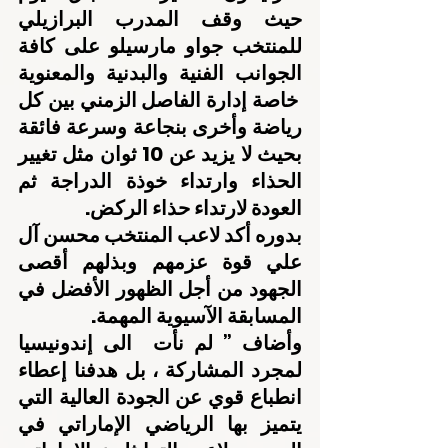
حيث وقف المدرب البرازيلي 
للمنتخب جواو مارسيلو على كافة 
الجوانب الفنية والبدنية والمعنوية 
 خاصة إدارة الفاصل الزمني بين كل 
رياضة وأخرى بنجاعة وسرعة فائقة 
بحيث لا يزيد عن 10 ثوان مثل تغيير 
الحذاء وارتداء خوذة الدراجة ثم 
العودة لارتداء حذاء الركض.
بدوره أكد لاعب المنتخب محسن آل 
علي قوة عزمهم وبذلهم أقصى 
الجهود من أجل الظهور الأفضل في 
المسابقة الآسيوية المهمة.
وأضاف ” لم نأت  الى إندونيسيا 
لمجرد المشاركة ، بل هدفنا إعطاء 
انطباع قوي عن الجودة العالية التي 
يتميز بها الرياضي الإماراتي في 