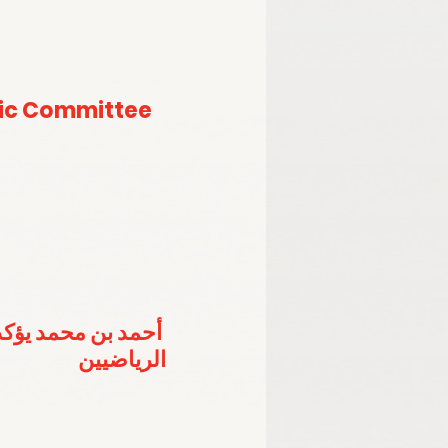
ic Committee 
أحمد بن محمد يؤكد
الرياضيين