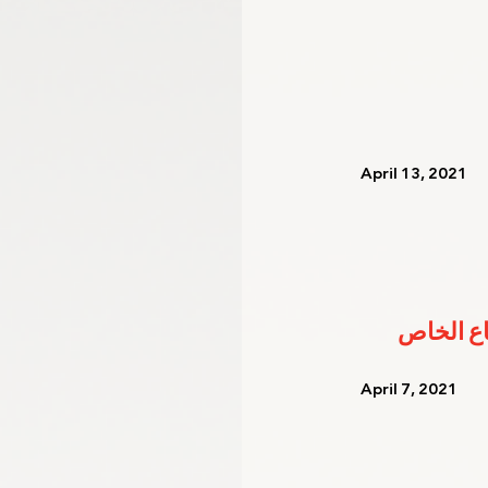
   April 13, 2021   
   April 7, 2021    