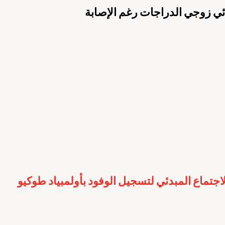
ئي زوجي الدراجات رغم الإصابة
ارالمبية الوطنية
باريس 2024
الكويت 2022
الهيئة العامة للرياضة
م 2022
اليوم الأولمبي
قونيا 2022
لجنة الطب الرياضي
لاجتماع المبدئي لتسجيل الوفود بأولمبياد طوكيو