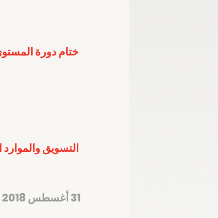
ختام دورة المستوى
التسويق والموارد المالية تستعرض 4 محاو
31 أغسطس 2018 – المركز الإعلامي للجنة الأولمبية الوطنية