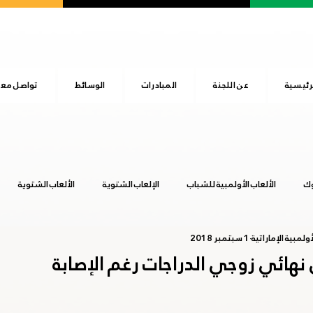
رئيسية
عن اللجنة
المبادرات
الوسائط
تواصل معن
وك
الألعاب الأولمبية للشباب
الإلعاب الشتوية
الألعاب الشتوية
ولمبية الإماراتية
1 سبتمبر 2018
المجلس الأولمبي الآسيوي
اليوم الرياضي الوطني
بوينس آيرس 2018
نهائي زوجي الدراجات رغم الإصابة
عشق آباد 2017
هانجزهو 2022
يوم الطفل الإماراتي
طوكيو 20