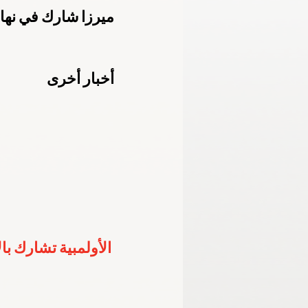
ميرزا شارك في نها
الأكاديمية الأولمبية الوطنية
اللجنة الب
أخبار أخرى
خليجية الشباب - الإمارات 2024
برمنجها
الأولمبية تشارك با