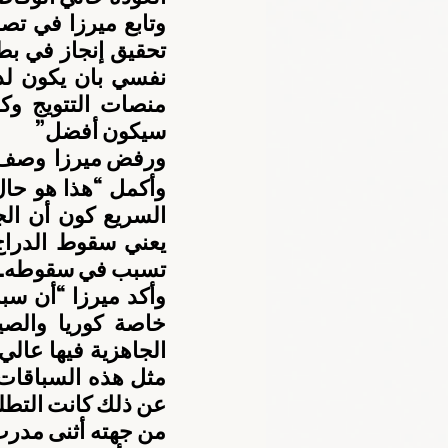
سيكون أفضل”
ورفض ميرزا  وصف ال
تسبب في سقوطه.”
عن ذلك كانت التطلع