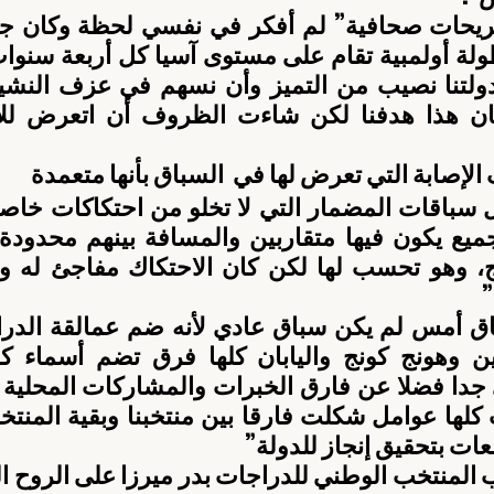
إصابة التي تعرض لها في  السباق بأنها متعمدة
ات بتحقيق إنجاز للدولة”