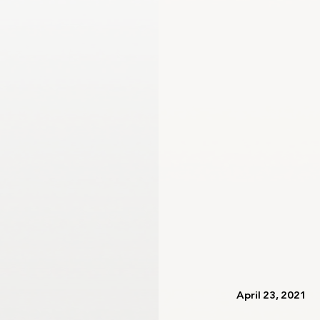
اللجنة الأولمبية الدولية
لجنة الرياضيين الأولمبيين
   April 23, 2021   