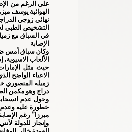
الإصابة
دراج وهو مكمن الص
العودة خالي الوفاض