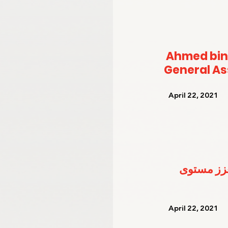
Ahmed bin
General A
   April 22, 2021   
عزز مستوى 
   April 22, 2021   