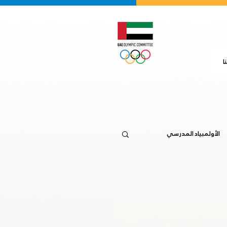
ا
الأولمبياد المدرسي
جاكرتا 2018
20