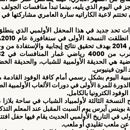
د الون فينيوس.
لوفود الكترونيا بالكامل.
 عن ملعب تقليدي أو ملعب.