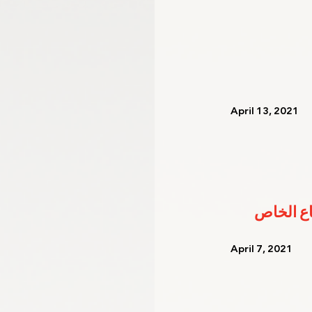
   April 13, 2021   
   April 7, 2021    