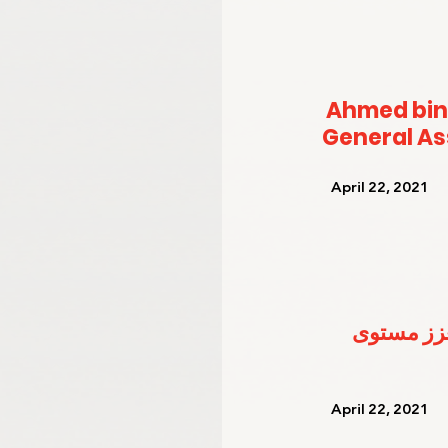
Ahmed bin
General A
   April 22, 2021   
عزز مستوى 
   April 22, 2021   