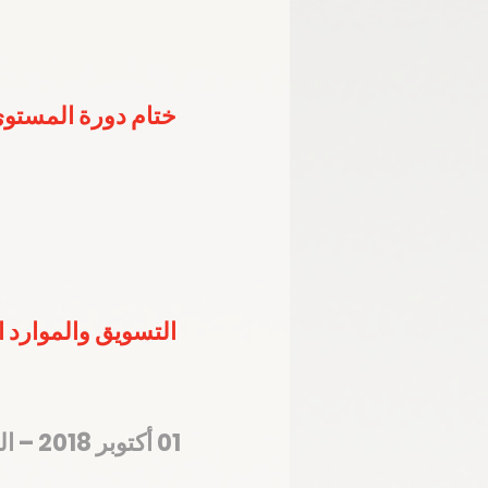
ختام دورة المستوى
التسويق والموارد المالية تستعرض 4 محاو
01 أكتوبر 2018 – المركز الإعلامي للجنة الأولمبية الوطنية