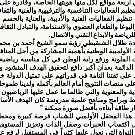
رياضة والابداع التقني والاتصال.
ر طاقة أبناءه بأفضل صورة ممكنة “