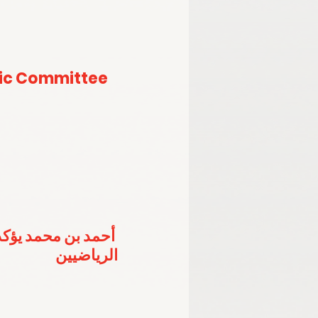
ic Committee 
أحمد بن محمد يؤكد
الرياضيين