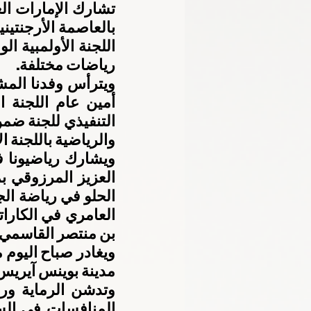
رياضات مختلفة.
والرياضية باللجنة ال
بن منتصر القاسمي،
مدينة بوينس آيريس،