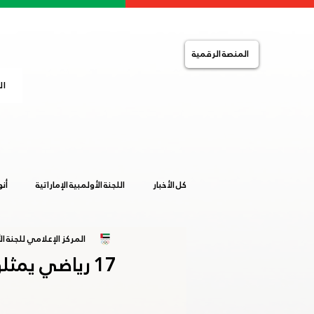
المنصة الرقمية
ال
كل الأخبار
اللجنة الأولمبية الإماراتية
أن
المركز الإعلامي للجنة الأ
التضامن الإسلامي
الصالات المغلقة
17 رياضي يمثلون الإمارات في أولمبياد الشباب ببوينس آيريس
خليجية المرأة 2019
ساخلين 2019