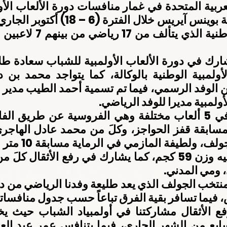
أولمبية مديرا للوفد الرياضي.
 ومي المدني.
 فيما تسافر بقية الفرق تباعاً حسب جدول منافساتها