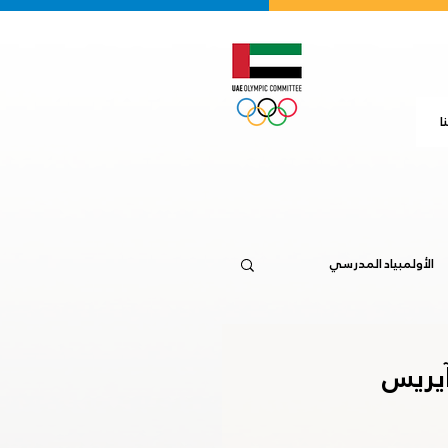
ا
الأولمبياد المدرسي
جاكرتا 2018
20