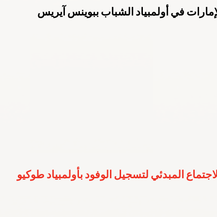
ارالمبية الوطنية
باريس 2024
الكويت 2022
الهيئة العامة للرياضة
م 2022
اليوم الأولمبي
قونيا 2022
لجنة الطب الرياضي
لاجتماع المبدئي لتسجيل الوفود بأولمبياد طوكيو