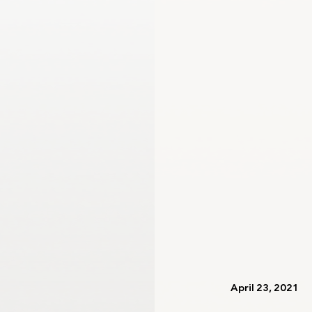
اللجنة الأولمبية الدولية
لجنة الرياضيين الأولمبيين
   April 23, 2021   