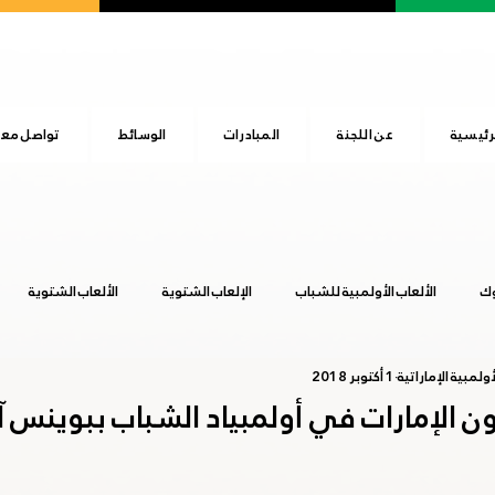
رئيسية
عن اللجنة
المبادرات
الوسائط
تواصل معن
وك
الألعاب الأولمبية للشباب
الإلعاب الشتوية
الألعاب الشتوية
ولمبية الإماراتية
1 أكتوبر 2018
المجلس الأولمبي الآسيوي
اليوم الرياضي الوطني
بوينس آيرس 2018
عشق آباد 2017
هانجزهو 2022
يوم الطفل الإماراتي
طوكيو 20