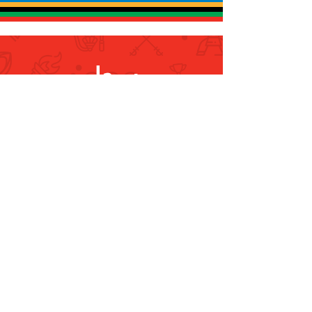
سجل
ليصلك كل جديد
تسجيل