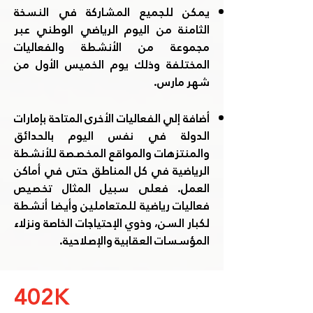
يمكن للجميع المشاركة في النسخة
الثامنة من اليوم الرياضي الوطني عبر
مجموعة من الأنشطة والفعاليات
المختلفة وذلك يوم الخميس الأول من
شهر مارس.
أضافة إلي الفعاليات الأخرى المتاحة بإمارات
الدولة في نفس اليوم بالحدائق
والمنتزهات والمواقع المخصصة للأنشطة
الرياضية في كل المناطق حتى في أماكن
العمل. فعلى سبيل المثال تخصيص
فعاليات رياضية للمتعاملين وأيضا أنشطة
لكبار السن، وذوي الإحتياجات الخاصة ونزلاء
المؤسسات العقابية والإصلاحية.
402K