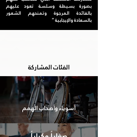
بصورة بسيطة وسلسة تعود عليهم
بالفائدة المرجوة وتمنحهم الشعور
بالسعادة والإيجابية “
الفئات المشاركة
أسوياء وأصحاب الهمم
صغاراً وكباراً