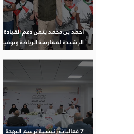
أحمد بن محمد يثمن دعم القيادة
الرشيدة لممارسة الرياضة وتوفير
البيئة الداعمة لممارستها والتشجي
على استدامتها
7 فعاليات رئيسية ترسم البهجة