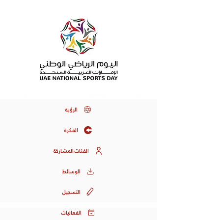
الرؤية
الفكرة
الفئات المشاركة
الوسائط
التسجيل
الفعاليات