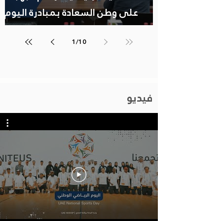
على وطن السعادة بمبادرة اليوم
الرياضي الوطني
1
/
10
فيديو