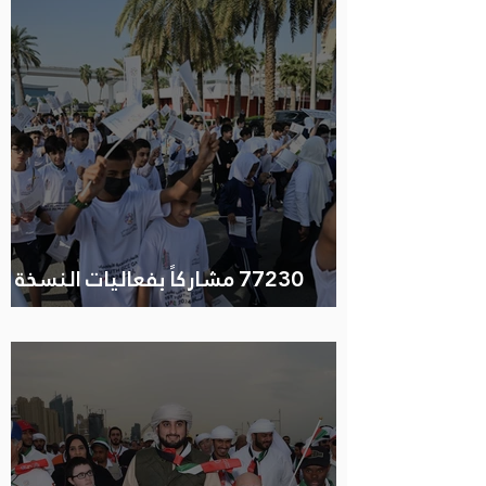
77230 مشاركاً بفعاليات النسخة
التاسعة من اليوم الرياضي الوطن