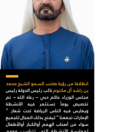
انطلاقا من رؤية صاحب السمو الشيخ محمد
بن راشد آل مكتوم
نائب رئيس الدولة رئيس
مجلس الوزراء حاكم دبي – رعاه الله – تم
تخصيص يوماً تستثمر فيه الأنشطة
ويمارس فيه الناس الرياضة تحت شعار ”
الإمارات تجمعنا ” ليفتح بذلك المجال للجميع
سواء من أصحاب الهمم أوالكبار أوالأطفال
لممارسة الأنشطة التي تتناسب معهم