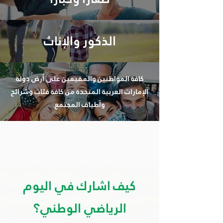
الذكور والإناث
كافة المواطنين والمقيمين على أرض دولة
الإمارات العربية المتحدة من كافة فئات وشرائح
وأطياف المجتمع
كيف اشارك في اليوم
الرياضي الوطني؟