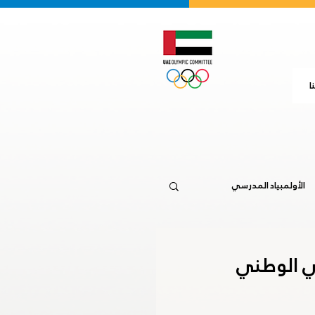
ا
الأولمبياد المدرسي
جاكرتا 2018
20