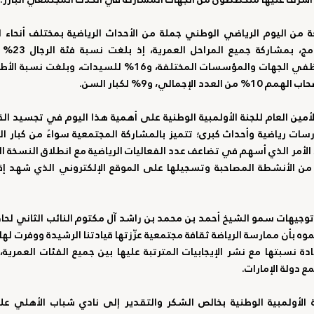
مالي، و9% لكبار السن.
مع دولة الإمارات
.