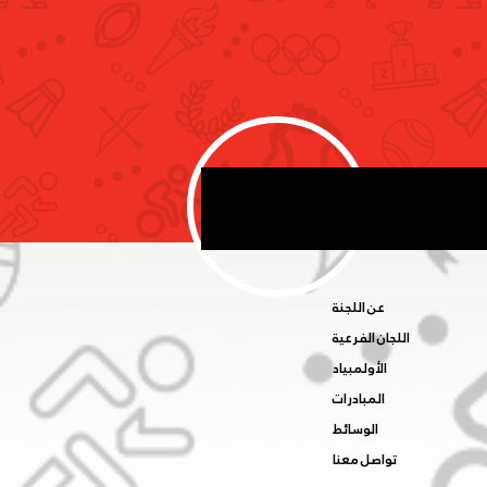
 اليوم الرياضي الوطني
ض سبل إنجاح النسخة
ة
عن اللجنة
اللجان الفرعية
الأولمبياد
المبادرات
الوسائط
تواصل معنا