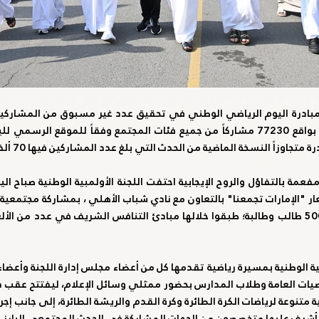
متجاوزاً النسخة الماضية من الحدث التي بلغ عدد المشاركين فيها 70 ألفاً.
متنوعة لرياضات الكرة الطائرة وكرة القدم والريشة الطائرة، إلى جانب إجرا
لتي أشرف عليها متخصصون من الجهات المشاركة في الحدث المجتمعي البارز.