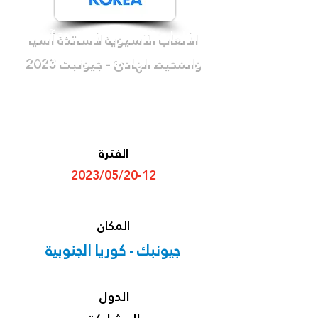
الألعاب الآسيوية لأساتذة آسيا
والمحيط الهادئ - جيونبك 2023
الفترة
2023/05/20-12
المكان
جيونبك - كوريا الجنوبية
الدول