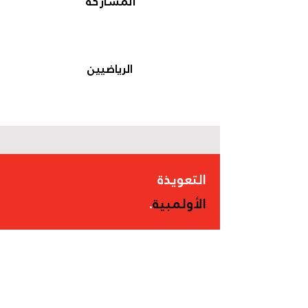
المشاركة
الرياضيين
التعويذة
الأولمبية
.