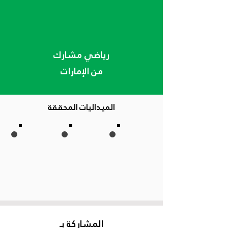
رياضي مشارك
من الإمارات
الميداليات المحققة
المشاركة بـ