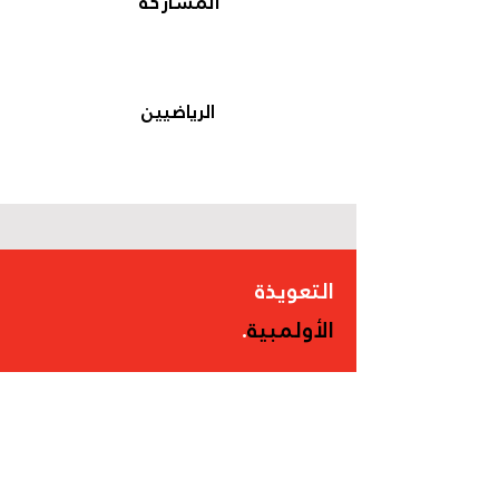
المشاركة
الرياضيين
التعويذة
الأولمبية
.