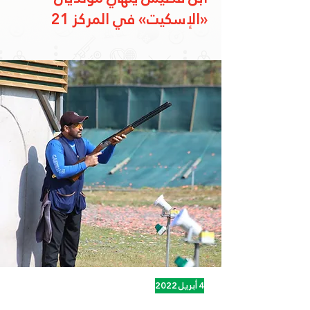
«الإسكيت» في المركز 21
4 أبريل 2022