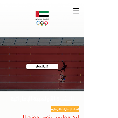
كل الأخبار
النشرة الأولمبية الإماراتية
اتحاد الإمارات للرماية
ابن فطيس ينهي مونديال