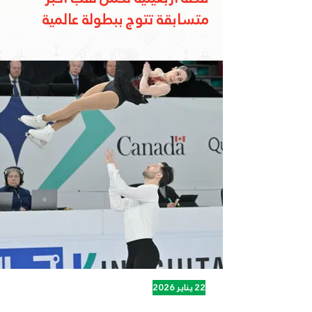
متسابقة تتوج ببطولة عالمية
22 يناير 2026