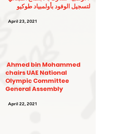
لتسجيل الوفود بأولمبياد طوكيو
   April 23, 2021   
Ahmed bin Mohammed 
chairs UAE National 
Olympic Committee 
General Assembly
   April 22, 2021   