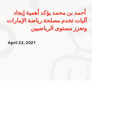
أحمد بن محمد يؤكد أهمية إيجاد 
آليات تخدم مصلحة رياضة الإمارات 
وتعزز مستوى الرياضيين
   April 22, 2021   
ختام دورة المستوى الثالث للحكم 
المحلي لرياضة المصارعة
   April 13, 2021   