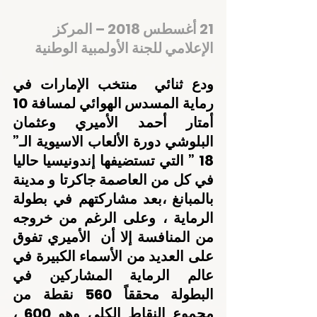
21 أغسطس 2018 – المركز 
الإعلامي للجنة الأولمبية الوطنية
ودع ثنائي  منتخب الإمارات في 
رماية المسدس الهوائي لمسافة 10 
أمتار أحمد الأميري وعثمان 
البلوشي دورة الألعاب الاسيوية الـ” 
18 ” التي تستضيفها إندونيسيا حاليا 
في كل من العاصمة جاكرتا و مدينة 
بالمبانغ ،بعد مشاركتهم في بطولة 
الرماية ، وعلى الرغم من خروجه 
من المنافسة إلا أن  الأميري تفوق 
على العديد من الأسماء الكبيرة في 
عالم الرماية المشاركين في 
البطولة محققاً 560 نقطة من 
مجموع النقاط الكلي وهو 600 ، 