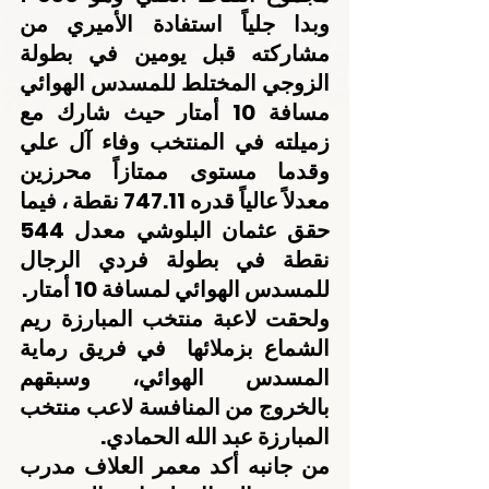
وبدا جلياً استفادة الأميري من 
مشاركته قبل يومين في بطولة 
الزوجي المختلط للمسدس الهوائي 
مسافة 10 أمتار حيث شارك مع 
زميلته في المنتخب وفاء آل علي 
وقدما مستوى ممتازاً محرزين 
معدلاً عالياً قدره 747.11 نقطة ، فيما 
حقق عثمان البلوشي معدل 544 
نقطة في بطولة فردي الرجال 
للمسدس الهوائي لمسافة 10 أمتار.
ولحقت لاعبة منتخب المبارزة ريم 
الشماع بزملائها  في فريق رماية 
المسدس الهوائي، وسبقهم 
بالخروج من المنافسة لاعب منتخب 
المبارزة عبد الله الحمادي.
من جانبه أكد معمر العلاف مدرب 