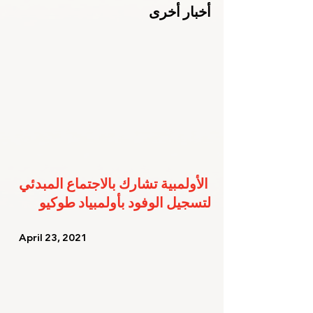
أخبار أخرى
الأولمبية تشارك بالاجتماع المبدئي 
لتسجيل الوفود بأولمبياد طوكيو
   April 23, 2021   