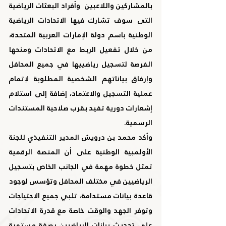
بالمشاركين واللاعبين  وأفراد البعثات الرياضية 
التى سوف تشارك فيها الاتحادات الرياضية 
الوطنية باسم دولة الإمارات العربية المتحدة، 
من خلال تفعيل الربط مع الاتحادات ومنحها 
الفرصة لتسجيل رياضييها في جميع المحافل 
وإرفاق بياناتهم الشخصية المطلوبة لإتمام 
عملية التسجيل والاعتماد، إضافة إلى استلام 
إشعارات دورية تفيد بقرب صلاحية المستندات 
الرسمية.
وأكد محمد بن درويش المدير التنفيذي للجنة 
الأولمبية الوطنية على أن المنصة الرقمية 
تمثل خطوة مهمة في الجانب الخاص بتسجيل 
الرياضيين في مختلف المحافل وتؤسس لوجود 
قاعدة بيانات مستدامة، تلبي جميع الاحتياجات 
وتوفر الجهد والوقت خاصة مع قدرة الاتحادات 
على تحديث بيانات الرياضيين بصفة مستمرة 