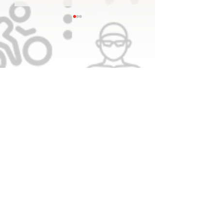
منصور بن محمد يعلن اعتماد
الشعار الجديد للجنة الأولمبية
الإماراتية
سجل
ليصلك كل جديد