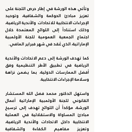
وتأتي هذه الورشة في إطار حرص اللجنة على 
تعزيز مبادئ الحوكمة والشفافية، وتوحيد 
الإجراءات الانتخابية للاتحادات  والأندية الرياضية، 
وذلك استناداً إلى اللوائح المعتمدة خلال 
اجتماع الجمعية العمومية للجنة الأولمبية 
الإماراتية، الذي عُقد في شهر فبراير الماضي.
كما تهدف الورشة إلى دعم الاتحادات والأندية 
الرياضية في تطبيق الأطر التنظيمية وفق 
أفضل الممارسات الدولية، بما يضمن نزاهة 
وسلامة الإجراءات الانتخابية.
واستهل الدكتور محمد فضل الله المستشار 
القانوني للجنة الأولمبية الإماراتية أعمال 
الورشة، مؤكداً أن اللوائح تهدف إلى ترسيخ 
مبادئ المساواة والاستقلالية في العملية 
الانتخابية داخل الاتحادات والأندية الرياضية، 
وتعزيز مفاهيم الكفاءة والشفافية 