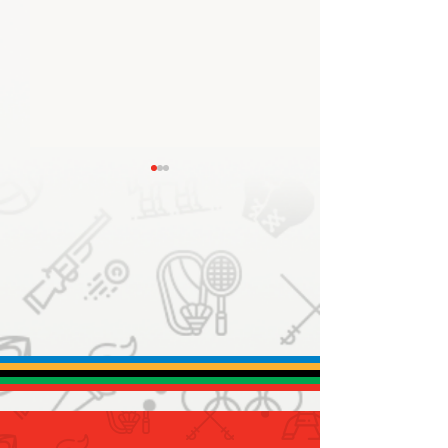
اللجنة الأولمبية الإماراتية
تستعرض سبل دعم الاتحادات
الرياضية قبل خوض المحافل
المقبلة