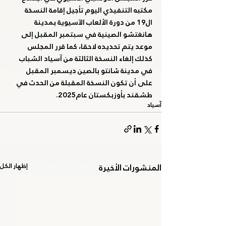
مكتبه التنفيذي اليوم تأجيل إقامة النسخة 
ال19 من دورة الألعاب الآسيوية بمدينة 
هانغتشو الصينية في سبتمبر المقبل إلى 
موعد يتم تحديده لاحقا، كما قرر المجلس 
كذلك إلغاء النسخة الثالثة من آسياد الشباب 
في مدينة شانتو بالصين ديسمبر المقبل 
على أن تكون النسخة المقبلة من الحدث في 
طشقند بأوزبكستان عام2025.
آسياد
المنشورات الأخيرة
إظهار الكل