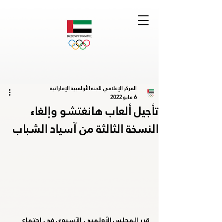
المركز الإعلامي للجنة الأولمبية الإماراتية
6 مايو 2022
تأجيل ألعاب هانغتشو وإلغاء
النسخة الثالثة من آسياد الشباب
قرر المجلس الأولمبي الآسيوي في اجتماع 