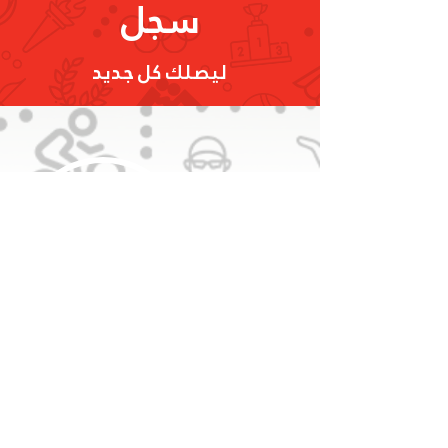
سجل
ليصلك كل جديد
تسجيل
البريد الإلكتروني
info@olympic.ae