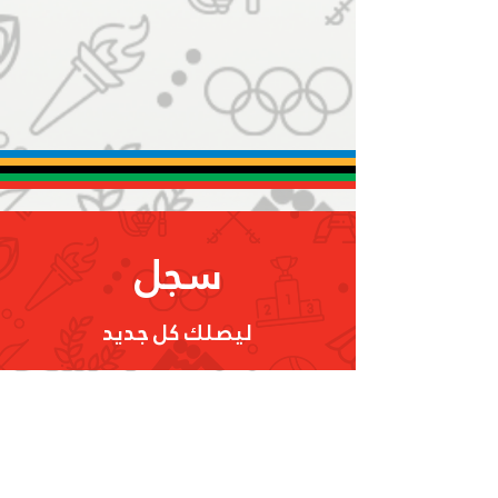
اللجنة الأولمبية الإماراتية
تستعرض سبل دعم الاتحادات
الرياضية قبل خوض المحافل
المقبلة
سجل
ليصلك كل جديد