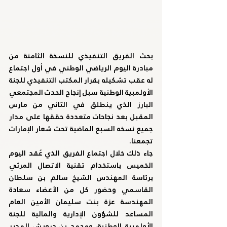
بحث الفريق التنفيذي للنسخة الثامنة من 
مبادرة اليوم الرياضي الوطني في أول اجتماع 
له عقب تشكيله بقرار المكتب التنفيذي للجنة 
الأولمبية الوطنية سبل إنجاح الحدث المجتمعي 
البارز الذي ينطلق في الثاني من مارس 
المقبل بعد نجاحات متعددة حققها على مدار 
جميع نسخه السبع الماضية تحت شعار الإمارات 
تجمعنا.
جاء ذلك خلال اجتماع الفريق الذي عُقد اليوم 
الخميس باستخدام تقنية الاتصال المرئي 
برئاسة المهندس الشيخ سالم بن سلطان 
القاسمي وحضور كل من الأعضاء سعادة 
المهندسة عزة بنت سليمان الأمين العام 
المساعد للشؤون الإدارية والمالية للجنة 
الأولمبية الوطنية، ومحمد بن درويش المدير 