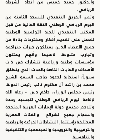
والدكتور حميد خميس من اتحاد الشرطة 
الرياضي.
وثمن الفريق التنفيذي للنسخة الثامنة من 
اليوم الرياضي الوطني الثقة الغالية من قبل 
المكتب التنفيذي للجنة الأولمبية الوطنية 
للعمل على تقديم أفكار ومقترحات بناءة من 
جميع الأعضاء الذين يمتلكون خبرات متراكمة 
وتجارب متنوعة، لاسيما وأنهم يمثلون 
مؤسسات وطنية ورياضية تتشارك في ذات 
الأهداف والغايات الخاصة بالحدث الذي ينطلق 
سنوياً؛ استجابة لدعوة صاحب السمو الشيخ 
محمد بن راشد آل مكتوم نائب رئيس الدولة، 
رئيس مجلس الوزراء، حاكم دبي - رعاه الله 
لإقامة اليوم الرياضي الوطني لتجسيد وحدة 
وتلاحم مجتمع دولة الإمارات العربية المتحدة 
وانسجام جميع الشرائح  والفئات العمرية 
المختلفة بإستثمار النشاطات الحركية والرياضية 
والترفيهية والترويحية والمجتمعية والتثقيفية 
والتنافسية.