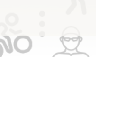
الإمارات تشارك في الألعاب العالمية
بتشنغدو بــــ8 رياضيين
سجل