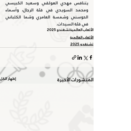
يتنافس مهدي العولقي وسعيد الكبيسي 
ومحمد السويدي في فئة الرجال، وأسماء 
الحوسني وشمسة العامري وشما الكلباني 
في فئة السيدات.
الألعاب العالمية
تشغندو 2025
الألعاب العالمية
تشنغدو 2025
المنشورات الأخيرة
إظهار الكل