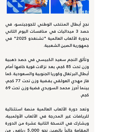
نجح أبطال المنتخب الوطني للجوجيتسو، في 
حصد 3 ميداليات في منافسات اليوم الثاني 
بدورة الألعاب العالمية "تشنغدو 2025" في 
جمهورية الصين الشعبية.
وتألق النجم سعيد الكبيسي في حصد ذهبية 
وزن تحت 85 كجم، بعد نزالات قوية خاضها أمام 
أبطال البرتغال وكوريا الجنوبية والسعودية. كما 
فاز مهدي العولقي بفضية وزن تحت 77 كجم، 
بينما أحرز محمد السويدي فضية وزن تحت 69 
كجم.
وتعد دورة الألعاب العالمية منصة استثنائية 
للرياضات غير المدرجة في الألعاب الأولمبية، 
ويشارك في النسخة الثانية عشرة من الدورة 
المقامة حالياً بالصين نحو 5,000 رياضي من 