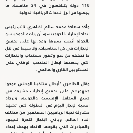
118 دولة يتنافسون في 34 منافسة، ما 
يجعلها من أبرز الأحداث الرياضية الدولية.
وأكد سعادة محمد سالم الظاهري، نائب رئيس 
اتحاد الإمارات للجوجيتسو، أن رياضة الجوجيتسو 
بالدولة أثبتت تميزها وقدرتها على تحقيق 
الإنجازات في كل المناسبات، ولا سيما في ظل 
ما تحققه من نمو وتطور مستدام، والإنجازات 
التي يحصدها أبطال المنتخب الوطني على 
المستويين القاري والعالمي.
وقال الظاهري "أبطال منتخبنا الوطني عودوا 
جمهورهم على تحقيق إنجازات مشرفة في 
جميع المحافل الإقليمية والدولية، وتزداد 
أهمية الإنجاز اليوم في البطولة التي تشهد 
مشاركة نخبة الرياضيين المصنفين من مختلف 
أنحاء العالم، ويأتي الإنجاز كثمرة للجهود 
والمبادرات التي يقودها الاتحاد بهدف إعداد 