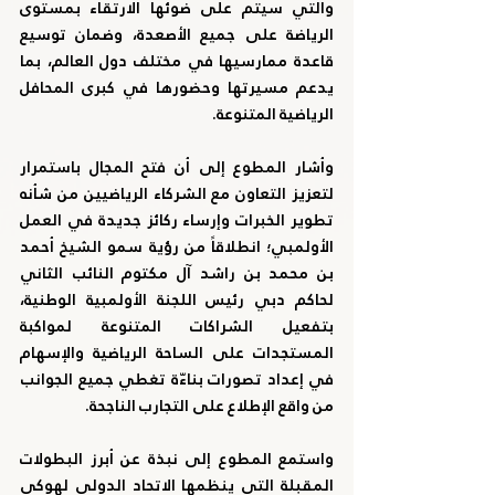
والتي سيتم على ضوئها الارتقاء بمستوى 
الرياضة على جميع الأصعدة، وضمان توسيع 
قاعدة ممارسيها في مختلف دول العالم، بما 
يدعم مسيرتها وحضورها في كبرى المحافل 
الرياضية المتنوعة. 
وأشار المطوع إلى أن فتح المجال باستمرار 
لتعزيز التعاون مع الشركاء الرياضيين من شأنه 
تطوير الخبرات وإرساء ركائز جديدة في العمل 
الأولمبي؛ انطلاقاً من رؤية سمو الشيخ أحمد 
بن محمد بن راشد آل مكتوم النائب الثاني 
لحاكم دبي رئيس اللجنة الأولمبية الوطنية، 
بتفعيل الشراكات المتنوعة لمواكبة 
المستجدات على الساحة الرياضية والإسهام 
في إعداد تصورات بناءّة تغطي جميع الجوانب 
من واقع الإطلاع على التجارب الناجحة. 
واستمع المطوع إلى نبذة عن أبرز البطولات 
المقبلة التي ينظمها الاتحاد الدولي لهوكي 