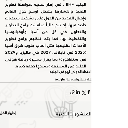
الجليد IIHF ، في إطار سعيه لمواصلة تطوير 
اللعبة وانتشارها بشكل أوسع حول العالم 
وإقبال العديد من الدول على تشكيل منتخبات 
خاصة فيها، إذ تتم حالياً مناقشة برامج التطوير 
والتعاون في كل من آسيا وأوقيانوسيا 
والتخطيط لها، كما يتم تنظيم برامج تطوير 
الأحداث الإقليمية مثل ألعاب جنوب شرق آسيا 
(2025 في تايلاند، 2027 في ماليزيا و2029 
في سنغافورة) بما يعزز مسيرة رياضة هوكي 
الجليد في المنطقة ويمنحها دفعة كبيرة.
الاتحاد الدولي لهوكي الجليد
اللجنة الأولمبية الإماراتية
المنشورات الأخيرة
إظهار الكل