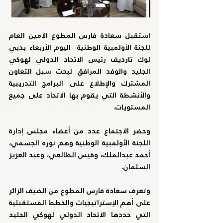
استقبل سعادة فارس المطوع الأمين العام 
للجنة الأولمبية الوطنية  اليوم الأربعاء بدبي 
لوك تارديف رئيس الاتحاد الدولي لهوكي 
الجليد والوفد المرافق لبحث سبل التعاون 
المشترك والإطلاع على البرامج التدريبية 
والأنشطة التي يقوم بها الاتحاد على جميع 
المستويات. 
وحضر الاجتماع عدد من أعضاء مجلس إدارة 
اللجنة الأولمبية الوطنية وهم نوره الجسمي، 
أحمد عبدالملك، وقيس الظالعي، وعبد العزيز 
السلمان.
وتعرف سعادة فارس المطوع من الضيف الزائر 
على أهم الإستراتيجيات والخطط المستقبلية 
التي حددها الاتحاد الدولي لهوكي الجليد 