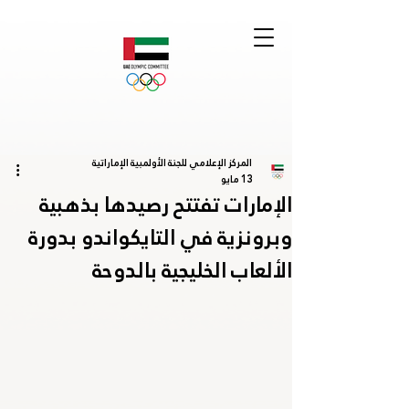
المركز الإعلامي للجنة الأولمبية الإماراتية
13 مايو
الإمارات تفتتح رصيدها بذهبية
وبرونزية في التايكواندو بدورة
الألعاب الخليجية بالدوحة