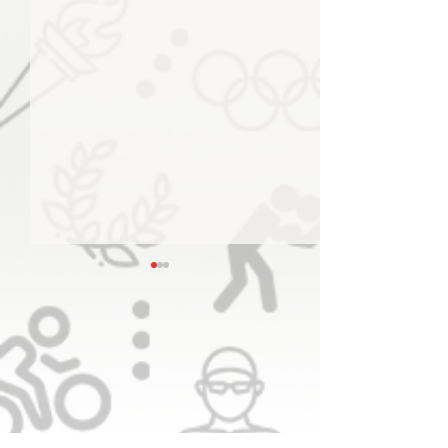
القوس والسهم والبادل تنس