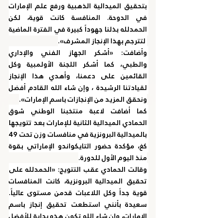
بتحقيق الميدالية الذهبية ورفع علم الإمارات 
في الدوحة. المنافسة كانت قوية، لكن 
الحمدلله بذلنا جهوداً كبيرة في الفترة الماضية 
 لتترجم بهذا الإنجاز المشرف».
وأضافت: «أشكر الجهاز الفني والإداري 
والطبي، كما أشكر اللجنة الأولمبية وكل 
القائمين على دعمنا، وأهدي هذا الإنجاز 
لقيادتنا الرشيدة ، وإن شاء الله القادم أفضل 
ونحقق المزيد من الإنجازات باسم الإمارات».
كما أضافت لاعبة منتخبنا الوطني شوق 
الحمادي الميدالية الثانية للإمارات بعد تتويجها 
بالميدالية البرونزية في منافسات وزن تحت 49 
كغ، مؤكدة حضور التايكواندو الإماراتي بقوة 
منذ اليوم الأول للدورة.
وقالت الحمادي عقب التتويج: «الحمدلله على 
تحقيق الميدالية البرونزية، كانت المنافسات 
قوية جداً وكل اللاعبات قدمن مستوى عالياً. 
سعيدة بأنني استطعت تحقيق إنجاز باسم 
الإمارات، وإن شاء الله تكون هذه بداية للأفضل 