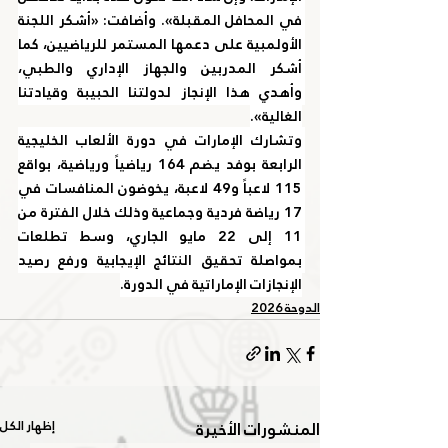
في المحافل المقبلة». وأضافت: «أشكر اللجنة 
الأولمبية على دعمها المستمر للرياضيين، كما 
أشكر المدربين والجهاز الإداري والطبي، 
وأهدي هذا الإنجاز لدولتنا الحبيبة وقيادتنا 
الغالية».
وتشارك الإمارات في دورة الألعاب الخليجية 
الرابعة بوفد يضم 164 رياضياً ورياضية، بواقع 
115 لاعباً و49 لاعبة، يخوضون المنافسات في 
17 رياضة فردية وجماعية وذلك خلال الفترة من 
11 إلى 22 مايو الجاري، وسط تطلعات 
بمواصلة تحقيق النتائج الإيجابية ورفع رصيد 
الإنجازات الإماراتية في الدورة.
الدوحة 2026
المنشورات الأخيرة
إظهار الكل