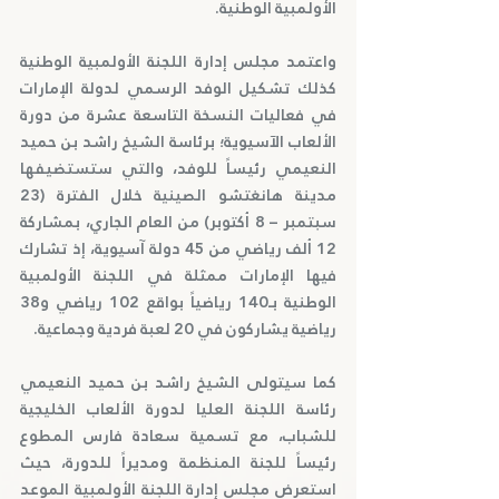
الأولمبية الوطنية.
واعتمد مجلس إدارة اللجنة الأولمبية الوطنية 
كذلك تشكيل الوفد الرسمي لدولة الإمارات 
في فعاليات النسخة التاسعة عشرة من دورة 
الألعاب الآسيوية؛ برئاسة الشيخ راشد بن حميد 
النعيمي رئيساً للوفد، والتي ستستضيفها 
مدينة هانغتشو الصينية خلال الفترة (23 
سبتمبر – 8 أكتوبر) من العام الجاري، بمشاركة 
12 ألف رياضي من 45 دولة آسيوية، إذ تشارك 
فيها الإمارات ممثلة في اللجنة الأولمبية 
الوطنية بـ140 رياضياً بواقع 102 رياضي و38 
رياضية يشاركون في 20 لعبة فردية وجماعية.
كما سيتولى الشيخ راشد بن حميد النعيمي 
رئاسة اللجنة العليا لدورة الألعاب الخليجية 
للشباب، مع تسمية سعادة فارس المطوع 
رئيساً للجنة المنظمة ومديراً للدورة، حيث 
استعرض مجلس إدارة اللجنة الأولمبية الموعد 