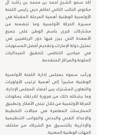
أكد سمو الشيخ أحمد بن محمد بن راشد آل 
مكتوم، النائب الثاني لحاكم دبي رئيس اللجنة 
الأولمبية الوطنية أهمية المرحلة المقبلة في 
مسيرة الحركة الأولمبية وما تتضمنه من 
مشاركات كبرى باسم الوطن على جميع 
الأصعدة التي يبرز فيها دور الرياضيين في 
تمثيل دولة الإمارات وتقديم أفضل المستويات 
في ميادين التنافس لتحقيق الميداليات 
الملونة والمراكز المتقدمة.
ورحّب سموه بمجلس إدارة اللجنة الأولمبية 
الوطنية؛ مشيراً إلى أهمية ترتيب الأولويات 
والتعاون المشترك بين أعضاء المجلس الإدارة، 
وما يشكله ذلك من ضرورة للارتقاء بمكونات 
الحركة الأولمبية من خلال تبنى الأفكار وتطبيق 
الممارسات المعاصرة في مجالات التخطيط 
والإعداد الفني والبدني والجوانب التنظيمية 
والإدارية؛ بالتنسيق مع الشركاء من مختلف 
الجهات الوطنية المعنية.