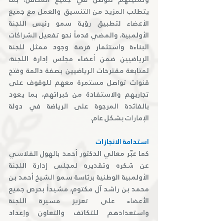
يتطلب المزيد من التنسيق والعمل مع جميع 
الأعضاء لتطبيق رؤية سمو رئيس اللجنة 
الأولمبية، والمضي قدماً نحو تفعيل الشراكات 
البناءة واستثمار فرصة وجود ممثل للجنة 
الرياضيين ضمن أعضاء مجلس إدارة اللجنة؛ 
لمتابعة مقترحات الرياضيين بصفة دائمة وفتح 
قنوات تواصل مستمرة معهم للوقوف على 
تجاربهم والاستفادة من خبراتهم، بما يعود 
بالفائدة المرجوة على الرياضة في دولة 
الإمارات بشكل عام.
استدامة الانجازات
كما عبّر معالي الدكتور أحمد بالهول الفلاسي 
عن شكره وتقديره لمجلس إدارة اللجنة 
الأولمبية الوطنية برئاسة سمو الشيخ أحمد بن 
محمد بن راشد آل مكتوم، مشيداً بحرص جميع 
الأعضاء على تعزيز مسيرة اللجنة 
واستعدادهم للتكاتف والتعاون وإعداد 