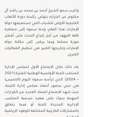
وأعرب سمو الشيخ أحمد بن محمد بن راشد آل 
مكتوم عن اعتزازه بتولي رئاسة دورة الألعاب 
الخليجية الأولى للشباب التي تستضيفها دولة 
الإمارات هذا العام، ودعا سموه إلى مضافرة 
كافة الجهود من أجل إخراج الحدث على أفضل 
صورة ممكنة وبما يرقى إلى مكانة دولة 
الإمارات وتاريخها الكبير في تنظيم الفعاليات 
الكبرى.
جاء ذلك خلال الاجتماع الأول لمجلس الإدارة 
المنتخب للجنة الأولمبية الوطنية للفترة (2021 
– 2024) الذي ترأسه سموه اليوم (الخميس) 
في دبي بحضور أعضاء مجلس إدارة اللجنة، 
حيث شهد الاجتماع اعتماد العديد من القرارات 
المهمة سواءً على صعيد تسمية المناصب 
الإدارية الجديدة للجنة أو فيما يتعلق 
بالمشاركات الخارجية المختلفة للوفود الرياضية 
الوطنية.