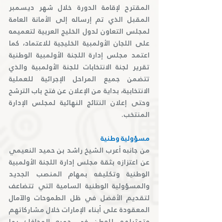
المقترح لإقامة الدورة خلال شهر ديسمبر 
المقبل الذي تم إرساله إلى الأمانة العامة 
لمجلس التعاون لدول الخليج العربية لتعميمه 
على اللجان الأولمبية الخليجية للاعتماد، كما 
اعتمد مجلس إدارة اللجنة الأولمبية الوطنية 
تقرير لجنة الانتخابات للجنة الأولمبية والذي 
تتضمن جميع المراحل الإجرائية للعملية 
الانتخابية، بداية من الإعلان عن فتح باب الترشح 
وحتى إعلان النتائج النهائية لمجلس الإدارة 
المنتخب.
مسؤولية وطنية
من جانبه أعرب الشيخ راشد بن حميد النعيمي 
عن اعتزازه بثقة مجلس إدارة اللجنة الأولمبية 
الوطنية وتكليفه بمهام المنصب الجديد 
والمسؤولية الوطنية السامية التي تتضاعف 
لتقديم الأفضل في ظل الطموحات والآمال 
المعقودة على أبناء الإمارات خلال مشاركاتهم 
وتمثيلهم للوطن في جميع المحافل؛ بما 