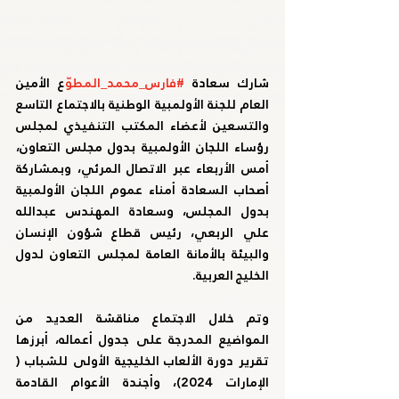
شارك سعادة 
#فارس_محمد_المطو
ّع
 الأمين 
العام للجنة الأولمبية الوطنية بالاجتماع التاسع 
والتسعين لأعضاء المكتب التنفيذي لمجلس 
رؤساء اللجان الأولمبية بدول مجلس التعاون، 
أمس الأربعاء عبر الاتصال المرئي، وبمشاركة 
أصحاب السعادة أمناء عموم اللجان الأولمبية 
بدول المجلس، وسعادة المهندس عبدالله 
علي الربعي، رئيس قطاع شؤون الإنسان 
والبيئة بالأمانة العامة لمجلس التعاون لدول 
الخليج العربية.
وتم خلال الاجتماع مناقشة العديد من 
المواضيع المدرجة على جدول أعماله، أبرزها 
تقرير دورة الألعاب الخليجية الأولى للشباب ( 
الإمارات 2024)، وأجندة الأعوام القادمة 