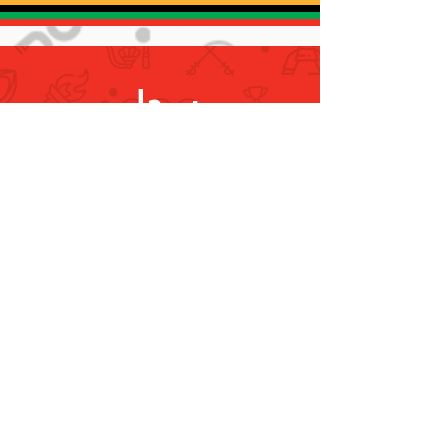
الأخوية بين البلدين والشعبين
الشقيقين
سجل
ليصلك كل جديد
تسجيل