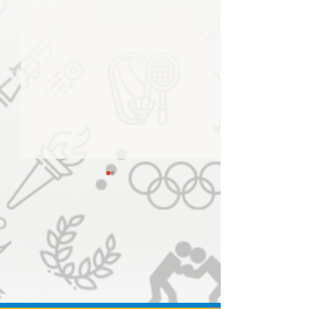
أمير الكويت يستقبل منصور بن
محمد ويؤكد على عمق الروابط