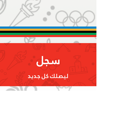
استقبال أبطالنا أصحاب الهمم
لدى وصولهم مطار دبي
سجل
ليصلك كل جديد
تسجيل