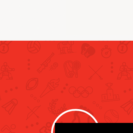
لمساواة بين الجنسين باللجنة
بية الوطنية تبحث سبل تعزيز
 المرأة في المحافل الرياضية
فة