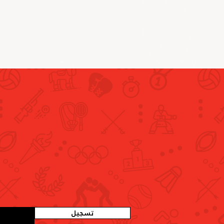
اللجنة الأولمبية الإماراتية تنظم
ورشة عمل موسعة لاستعراض
لائحتي الانتخابات والطعون الانتخابية
المركزية
تسجيل