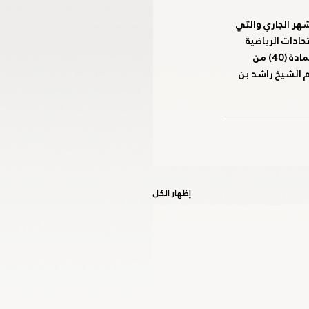
لأولمبية الوطنية قد أعلنت عن القائمة النهائية للمرشحين في الـ7 من الشهر الجاري والتي 
اللجنة الأولمبية الدولية
والاتحادات الرياضية 
الأولمبية الفردية، كما تم الإعلان عن 3 مرشحات لمقعد المرأة تفوز منهن مرشحة واحدة وذلك حسب المادة (40) من 
 الشيخ راشد بن 
لجنة الرياضيين الأولمبيين
إظهار الكل