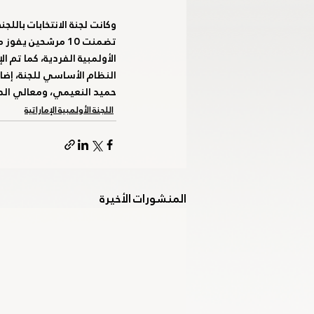
الأكاديمية الأولمبية الوطنية
اللجنة الب
النظام الأساسي للجنة، إضا
حميد النعيمي، ومعالي الد
خليجية الشباب - الإمارات 2024
برمنجها
اللجنة الأولمبية الإماراتية
المنشورات الأخيرة