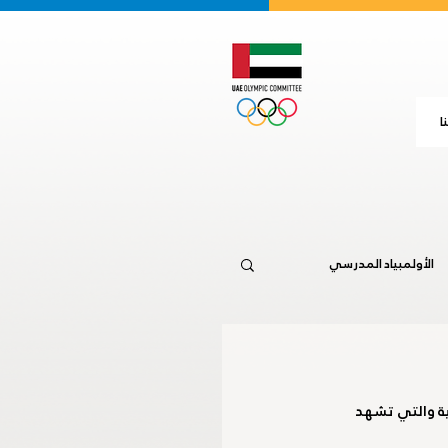
ا
الأولمبياد المدرسي
جاكرتا 2018
مية والتي تشهد 
20