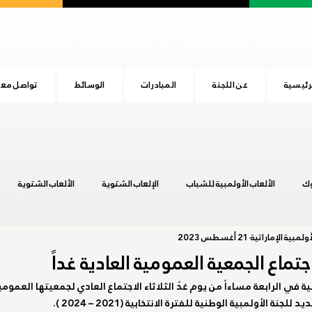
رئيسية
عن اللجنة
المبادرات
الوسائط
تواصل معن
وك
الألعاب الأولمبية للشباب
الإلعاب الشتوية
الألعاب الشتوية
ولمبية الإماراتية
21 أغسطس 2023
المجلس الأولمبي الآسيوي
اليوم الرياضي الوطني
بوينس آيرس 2018
جتماع الجمعية العمومية العادية غداً
ية في الرابعة مساءاً من يوم غدً الثلاثاء الاجتماع العادي لجمعيتها العمو
عشق آباد 2017
هانجزهو 2022
يوم الطفل الإماراتي
طوكيو 20
نة الأولمبية الوطنية للفترة الانتخابية (2021 – 2024 ).