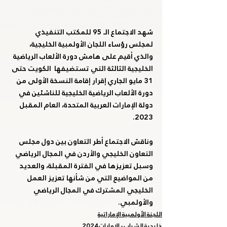
شهد الاجتماع الـ 95 للمكتب التنفيذي 
لمجلس رؤساء اللجان الأولمبية الخليجية، 
والذي أقيم على هامش دورة الألعاب الرياضية 
الخليجية الثالثة التي تستضيفها  الكويت حتى 
31 مايو الجاري إقرار إقامة النسخة الأولى من 
دورة الألعاب الرياضية الخليجية للناشئين في 
دولة الإمارات العربية المتحدة، العام المقبل 
2023. 
وناقش الاجتماع أطر التعاون بين دول مجلس 
التعاون الخليجي والأردن في المجال الرياضي 
وسبل تعزيزها في الفترة المقبلة، والعديد 
من المواضيع التي من شأنها تعزيز العمل 
الخليجي المشترك في المجال الرياضي 
والأولمبي.
اللجنة الأولمبية الإماراتية
خليجية الشباب - الإمارات 2024