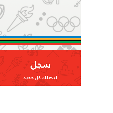
منصور بن محمد يعلن اعتماد
الشعار الجديد للجنة الأولمبية
الإماراتية
سجل
ليصلك كل جديد