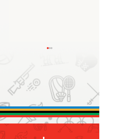
استقبال أبطالنا أصحاب الهمم
لدى وصولهم مطار دبي