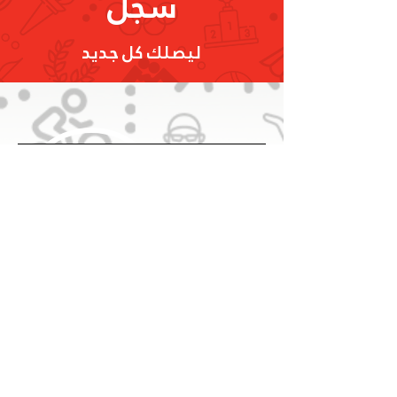
سجل
ليصلك كل جديد
تسجيل
البريد الإلكتروني
info@olympic.ae