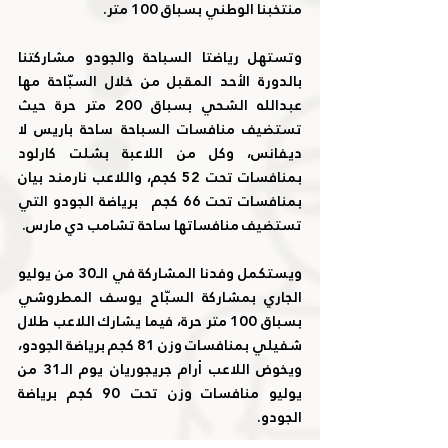
منتخبنا الوطني بسباق 100 متر.
وتستهل رياضتا السباحة والجودو مشاركتنا 
بالدورة الأحد المقبل من خلال السبّاحة مها 
عبدالله الشحي بسباق 200 متر حرة حيث 
تستضيف منافسات السباحة ساحة باريس لا 
ديفانس، وكل من اللاعبة بشلت كارلود 
بمنافسات تحت 52 كجم، واللاعب نارمند بيان 
بمنافسات تحت 66 كجم   برياضة الجودو التي 
تستضيف منافساتها ساحة تشامب دي مارس.
ويستكمل وفدنا المشاركة في الـ30 من يوليو 
الجاري بمشاركة السبّاح يوسف المطروشي 
بسباق 100 متر حرة، فيما يشارك اللاعب طلال 
شفيلي بمنافسات وزن 81 كجم برياضة الجودو، 
ويخوض اللاعب أرام جريجوريان يوم الـ31 من 
يوليو منافسات وزن تحت 90 كجم برياضة 
الجودو.