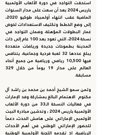
استحقت التواجد في دورة الألعاب الأولمبية 
باريس 2024 بعد أن سعت على مدار السنوات 
الماضية عقب انتهاء أولمبياد طوكيو 2020، 
إلى وضع الخطط وتكثيف الاستعدادات لخوض 
غمار البطولات المؤهلة، وضمان التواجد في 
نسخة 2024، التي تعود بعد 100 عام إلى ذات 
المدينة بطموحات جديدة ورياضات متعددة 
يبلغ عددها 32 لعبة فردية وجماعية، يتنافس 
فيها 10,500 رياضي ورياضية من جميع أنحاء 
العالم على مدار 19 يوماً من خلال 329 
مسابقة.
وثمن 
سمو الشيخ أحمد بن محمد بن راشد آل 
مكتوم
  الاهتمام البالغ بمشاركة وفد الإمارات 
في فعاليات النسخة الـ33 من دورة الألعاب 
الأولمبية باريس 2024 ، وتدشين مبادرة البيت 
الأولمبي الإماراتي على هامش الحدث، دعماً 
للحضور الإماراتي الوطني في أهم الأحداث 
الرياضية، إذ تقدمه اللجنة الأولمبية الوطنية 