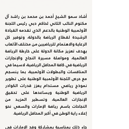
أشاد 
سمو الشيخ أحمد بن محمد بن راشد آل 
مكتوم النائب الثاني لحاكم دبي رئيس اللجنة 
الأولمبية الوطنية
 بالدعم الذي تقدمه القيادة 
الرشيدة لقطاع الرياضة بالدولة، وتوفير كل 
الرعاية والاهتمام للرياضيين من مختلف الألعاب 
بهدف تعزيز مكانة الدولة على خارطة الرياضة 
العالمية، ومواصلة مسيرة النجاح والإنجازات 
الرياضية في كافة المحافل الرياضية، لاسيما في 
المنافسات والبطولات الأولمبية، بما ينسجم 
مع حرص 
اللجنة الأولمبية الوطنية على تطوير 
نموذج رياضي مستدام يعزز قدرات الكوادر 
الرياضية الوطنية ويساعدها على تحقيق 
الإنجازات العالمية، وتسطير المزيد من 
النجاحات باسم رياضة الإمارات والسعي نحو 
إعلاء راية الوطن في أكبر المحافل الرياضية.
جاء ذلك بمناسبة 
بمشاركة وفد الإمارات في 