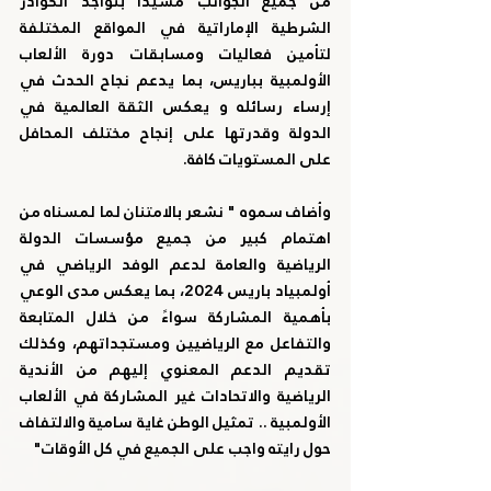
من جميع الجوانب مشيداً بتواجد الكوادر 
الشرطية الإماراتية في المواقع المختلفة 
لتأمين فعاليات ومسابقات دورة الألعاب 
الأولمبية بباريس، بما يدعم نجاح الحدث في 
إرساء رسائله و يعكس الثقة العالمية في 
الدولة وقدرتها على إنجاح مختلف المحافل 
على المستويات كافة.
وأضاف سموه " نشعر بالامتنان لما لمسناه من 
اهتمام كبير من جميع مؤسسات الدولة 
الرياضية والعامة لدعم الوفد الرياضي في 
أولمبياد باريس 2024، بما يعكس مدى الوعي 
بأهمية المشاركة سواءً من خلال المتابعة 
والتفاعل مع الرياضيين ومستجداتهم، وكذلك 
تقديم الدعم المعنوي إليهم من الأندية 
الرياضية والاتحادات غير المشاركة في الألعاب 
الأولمبية .. تمثيل الوطن غاية سامية والالتفاف 
حول رايته واجب على الجميع في كل الأوقات"