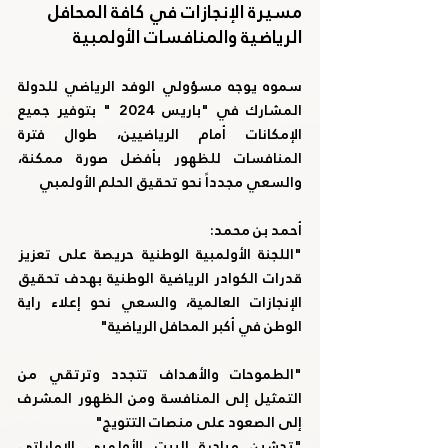
مسيرة الإنجازات في كافة المحافل 
الرياضية والمنافسات الأولمبية
سموه يوجه مسؤولي الوفد الرياضي للدولة 
المشارك في "باريس 2024 " بتوفير جميع 
الإمكانات أمام الرياضيين، طوال فترة 
المنافسات للظهور بأفضل صورة ممكنة، 
والسعي مجدداً نحو تحقيق الحلم الأولمبي
أحمد بن محمد:
"
اللجنة الأولمبية الوطنية حريصة على تعزيز 
قدرات الكوادر الرياضية الوطنية بهدف تحقيق 
الإنجازات العالمية، والسعي نحو إعلاء راية 
الوطن في أكبر المحافل الرياضية"
"الطموحات والأهداف تتجدد وترتقي من 
التمثيل إلى المنافسة ومن الظهور المشرف 
إلى الصعود على منصات التتويج"
"تدشين مبادرة البيت الأولمبي الإماراتي 